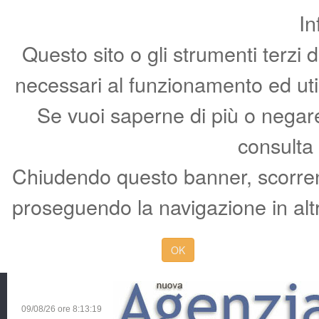
In
Questo sito o gli strumenti terzi 
necessari al funzionamento ed utili 
Se vuoi saperne di più o negare 
consulta
Chiudendo questo banner, scorren
proseguendo la navigazione in altr
OK
09/08/26 ore
8:13:20