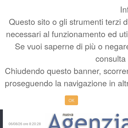
In
Questo sito o gli strumenti terzi 
necessari al funzionamento ed utili 
Se vuoi saperne di più o negare 
consulta
Chiudendo questo banner, scorren
proseguendo la navigazione in altr
OK
06/08/26 ore
8:20:29