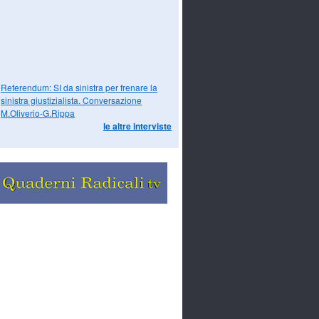
Referendum: SI da sinistra per frenare la
sinistra giustizialista. Conversazione
M.Oliverio-G.Rippa
le altre interviste