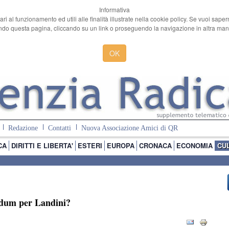
Informativa
ari al funzionamento ed utili alle finalità illustrate nella cookie policy. Se vuoi sape
o questa pagina, cliccando su un link o proseguendo la navigazione in altra manie
OK
Redazione
Contatti
Nuova Associazione Amici di QR
CA
DIRITTI E LIBERTA'
ESTERI
EUROPA
CRONACA
ECONOMIA
CU
ndum per Landini?