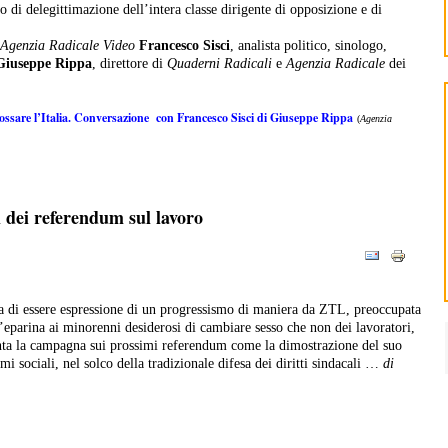
 di delegittimazione dell’intera classe dirigente di opposizione e di
Agenzia Radicale Video
Francesco Sisci
, analista politico, sinologo,
iuseppe Rippa
, direttore di
Quaderni Radicali
e
Agenzia Radicale
dei
fossare l’Italia. Conversazione con Francesco Sisci di Giuseppe Rippa
(
Agenzia
 dei referendum sul lavoro
a di essere espressione di un progressismo di maniera da ZTL, preoccupata
 l’eparina ai minorenni desiderosi di cambiare sesso che non dei lavoratori,
ta la campagna sui prossimi referendum come la dimostrazione del suo
i sociali, nel solco della tradizionale difesa dei diritti sindacali …
di