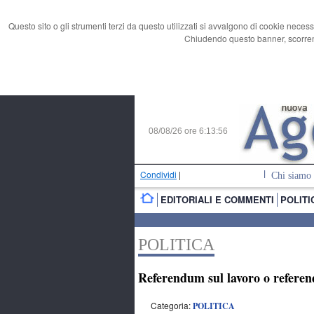
Questo sito o gli strumenti terzi da questo utilizzati si avvalgono di cookie necess
Chiudendo questo banner, scorrend
08/08/26 ore
6:13:57
Condividi
|
Chi siamo
EDITORIALI E COMMENTI
POLITI
POLITICA
Referendum sul lavoro o refere
Categoria:
POLITICA