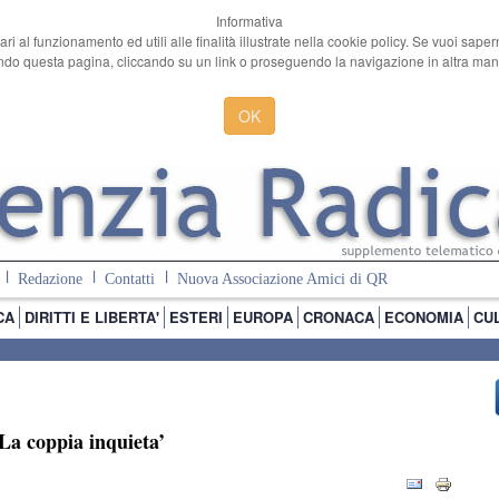
Informativa
ari al funzionamento ed utili alle finalità illustrate nella cookie policy. Se vuoi sape
o questa pagina, cliccando su un link o proseguendo la navigazione in altra manie
OK
Redazione
Contatti
Nuova Associazione Amici di QR
CA
DIRITTI E LIBERTA'
ESTERI
EUROPA
CRONACA
ECONOMIA
CU
‘La coppia inquieta’