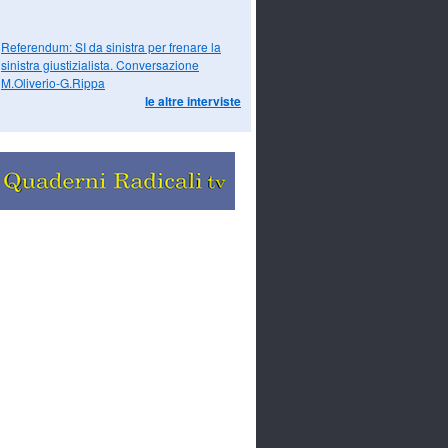
Referendum: SI da sinistra per frenare la
sinistra giustizialista. Conversazione
M.Oliverio-G.Rippa
le altre interviste