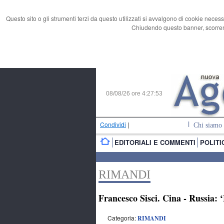
Questo sito o gli strumenti terzi da questo utilizzati si avvalgono di cookie necess
Chiudendo questo banner, scorrend
08/08/26 ore
4:27:53
Condividi
|
Chi siamo
EDITORIALI E COMMENTI
POLITI
RIMANDI
Francesco Sisci. Cina - Russia: 
Categoria:
RIMANDI