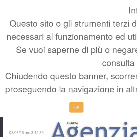
In
Questo sito o gli strumenti terzi 
necessari al funzionamento ed utili 
Se vuoi saperne di più o negare 
consulta
Chiudendo questo banner, scorren
proseguendo la navigazione in altr
OK
08/08/26 ore
3:42:40