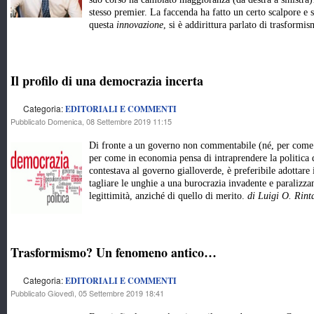
stesso premier. La faccenda ha fatto un certo scalpore e s
questa
innovazione
, si è addirittura parlato di trasfor
Il profilo di una democrazia incerta
Categoria:
EDITORIALI E COMMENTI
Pubblicato Domenica, 08 Settembre 2019 11:15
Di fronte a un governo non commentabile (né, per come 
per come in economia pensa di intraprendere la politica d
contestava al governo gialloverde, è preferibile adottar
tagliare le unghie a una burocrazia invadente e paralizzan
legittimità, anziché di quello di merito.
di Luigi O. Rint
Trasformismo? Un fenomeno antico…
Categoria:
EDITORIALI E COMMENTI
Pubblicato Giovedì, 05 Settembre 2019 18:41