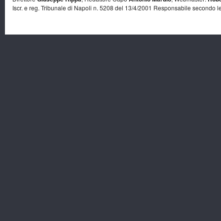
Iscr. e reg. Tribunale di Napoli n. 5208 del 13/4/2001 Responsabile secondo l