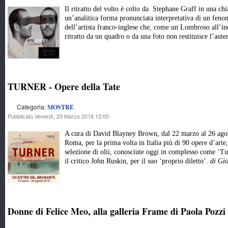
Il ritratto del volto è colto da Stephane Graff in una chi
un’analitica forma pronunciata interpretativa di un fenom
dell’artista franco-inglese che, come un Lombroso all’in
ritratto da un quadro o da una foto non restituisce l’aut
TURNER - Opere della Tate
Categoria:
MOSTRE
Pubblicato Venerdì, 23 Marzo 2018 12:00
A cura di David Blayney Brown, dal 22 marzo al 26 ago
Roma, per la prima volta in Italia più di 90 opere d’arte, 
selezione di olii, conosciute oggi in complesso come ‘Tu
il critico John Ruskin, per il suo ‘proprio diletto’.
di Gi
Donne di Felice Meo, alla galleria Frame di Paola Pozzi