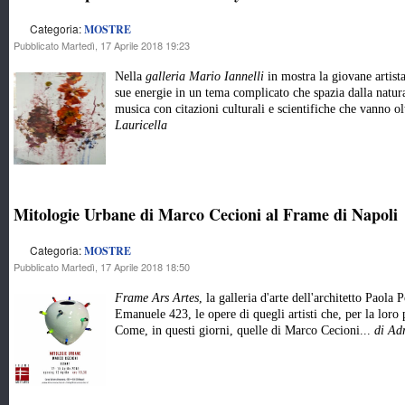
Categoria:
MOSTRE
Pubblicato Martedì, 17 Aprile 2018 19:23
Nella
galleria Mario Iannelli
in mostra la giovane artist
sue energie in un tema complicato che spazia dalla natura 
musica con citazioni culturali e scientifiche che vanno 
Lauricella
Mitologie Urbane di Marco Cecioni al Frame di Napoli
Categoria:
MOSTRE
Pubblicato Martedì, 17 Aprile 2018 18:50
Frame Ars Artes
, la galleria d'arte dell'architetto Paola 
Emanuele 423, le opere di quegli artisti che, per la loro p
Come, in questi giorni, quelle di Marco Cecioni...
di Ad