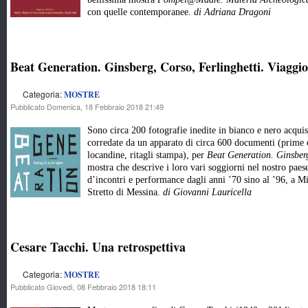
con quelle contemporanee.
di Adriana Dragoni
Beat Generation. Ginsberg, Corso, Ferlinghetti. Viaggio 
Categoria:
MOSTRE
Pubblicato Domenica, 18 Febbraio 2018 21:49
Sono circa 200 fotografie inedite in bianco e nero acquis
corredate da un apparato di circa 600 documenti (prime ed
locandine, ritagli stampa), per
Beat Generation. Ginsberg
mostra che descrive i loro vari soggiorni nel nostro paes
d’incontri e performance dagli anni ’70 sino al ’96, a M
Stretto di Messina.
di Giovanni Lauricella
Cesare Tacchi. Una retrospettiva
Categoria:
MOSTRE
Pubblicato Giovedì, 08 Febbraio 2018 18:11