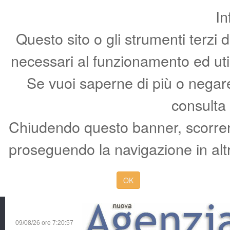
In
Questo sito o gli strumenti terzi 
necessari al funzionamento ed utili 
Se vuoi saperne di più o negare 
consulta
Chiudendo questo banner, scorren
proseguendo la navigazione in altr
OK
09/08/26 ore
7:20:58