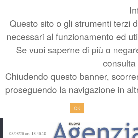
In
Questo sito o gli strumenti terzi 
necessari al funzionamento ed utili 
Se vuoi saperne di più o negare 
consulta
Chiudendo questo banner, scorren
proseguendo la navigazione in altr
OK
08/08/26 ore
18:46:11