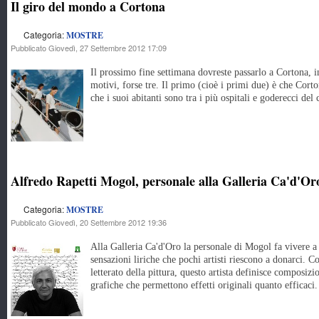
Il giro del mondo a Cortona
Categoria:
MOSTRE
Pubblicato Giovedì, 27 Settembre 2012 17:09
Il prossimo fine settimana dovreste passarlo a Cortona, i
motivi, forse tre. Il primo (cioè i primi due) è che Corto
che i suoi abitanti sono tra i più ospitali e goderecci del 
Alfredo Rapetti Mogol, personale alla Galleria Ca'd'O
Categoria:
MOSTRE
Pubblicato Giovedì, 20 Settembre 2012 19:36
Alla Galleria Ca'd'Oro la personale di Mogol fa vivere a 
sensazioni liriche che pochi artisti riescono a donarci. 
letterato della pittura, questo artista definisce composizi
grafiche che permettono effetti originali quanto efficaci.