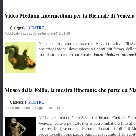
Video Medium Intermedium per la Biennale di Venezia p
Categoria:
MOSTRE
Pubblicato Sabato, 08 Settembre 2012 01:43
Nel ricco programma artistico di Ravello Festival 2012 si
proiezioni video, dove spiccano i nomi più famosi della v
intitolato, in modo concettuale,
Video Medium Interme
Museo della Follia, la mostra itinerante che parte da M
Categoria:
MOSTRE
Pubblicato Lunedì, 27 Agosto 2012 13:14
Nella splendida città dei Sassi, candidata a Capitale Eur
Venezia" ad averne titolo), ci si potrà imbattere fino al
caratteri folli, se non addirittura "di caratteri folli": il 
progetto della Fondazione Sgarbi, inaugurato il 18 agost