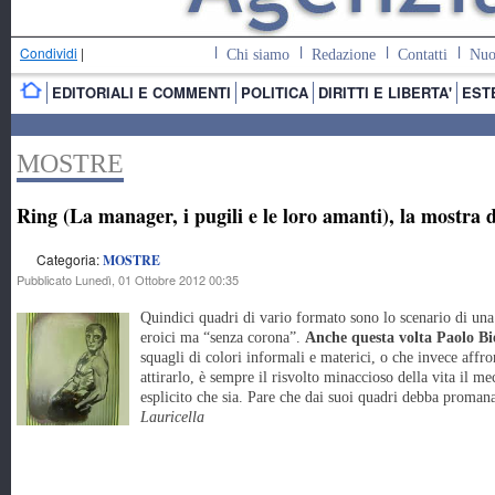
Condividi
|
Chi siamo
Redazione
Contatti
Nuo
EDITORIALI E COMMENTI
POLITICA
DIRITTI E LIBERTA'
EST
MOSTRE
Ring (La manager, i pugili e le loro amanti), la mostra d
Categoria:
MOSTRE
Pubblicato Lunedì, 01 Ottobre 2012 00:35
Quindici quadri di vario formato sono lo scenario di una e
eroici ma “senza corona”.
Anche questa volta Paolo Bie
squagli di colori informali e materici, o che invece affr
attirarlo, è sempre il risvolto minaccioso della vita il m
esplicito che sia. Pare che dai suoi quadri debba proman
Lauricella