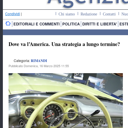
Condividi
|
Chi siamo
Redazione
Contatti
Nuo
EDITORIALI E COMMENTI
POLITICA
DIRITTI E LIBERTA'
EST
Dove va l’America. Una strategia a lungo termine?
Categoria:
RIMANDI
Pubblicato Domenica, 16 Marzo 2025 11:55