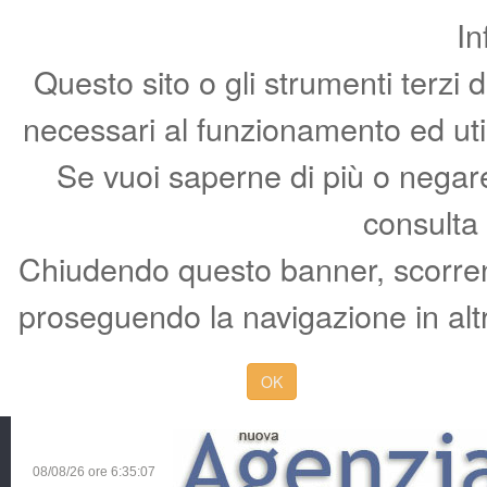
In
Questo sito o gli strumenti terzi 
necessari al funzionamento ed utili 
Se vuoi saperne di più o negare 
consulta
Chiudendo questo banner, scorren
proseguendo la navigazione in altr
OK
08/08/26 ore
6:35:08