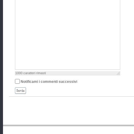
1000
caratteri rimasti
Notificami i commenti successivi
Invia