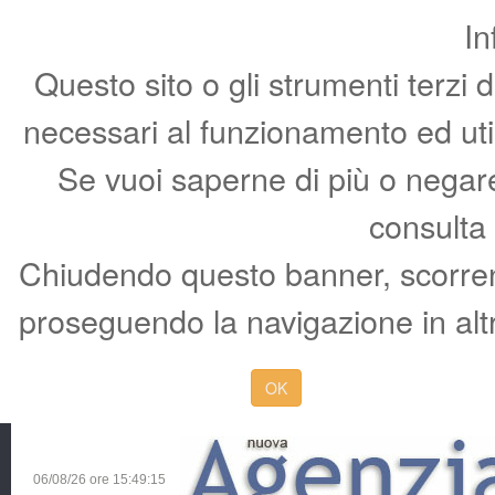
In
Questo sito o gli strumenti terzi 
necessari al funzionamento ed utili 
Se vuoi saperne di più o negare 
consulta
Chiudendo questo banner, scorren
proseguendo la navigazione in altr
OK
06/08/26 ore
15:49:16