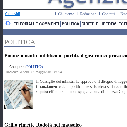
Condividi
|
Chi siamo
Redazione
Contatti
Nuo
EDITORIALI E COMMENTI
POLITICA
DIRITTI E LIBERTA'
EST
POLITICA
Finanziamento pubblico ai partiti, il governo ci prova co
Categoria:
POLITICA
Pubblicato Venerdì, 31 Maggio 2013 21:24
Il Consiglio dei ministri ha approvato il disegno di leg
finanziamento
della politica che si fonderà sulla contri
si potrà effettuare – come spiega la nota di Palazzo Chigi
Grillo rimette Rodotà nel mausoleo