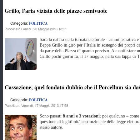
Grillo, l'aria viziata delle piazze semivuote
Categoria:
POLITICA
Pubblicato Lunedì, 20 Maggio 2013 18:11
Sarà la natura della tornata elettorale – amministrativa e
Beppe Grillo in giro per l’Italia in sostegno dei propri 
da parte della Piazza di quanto previsto. A manifestare un
Grillo pochi giorni fa, il 17 maggio, nella sua tappa di T
Cassazione, quel fondato dubbio che il Porcellum sia d
Categoria:
POLITICA
Pubblicato Venerdì, 17 Maggio 2013 17:58
Sono passati
8 anni e 3 votazioni
; poi qualcuno – come 
questione di legittimità costituzionale della legge elettor
stesso autore.