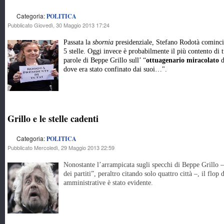
Categoria:
POLITICA
Pubblicato Giovedì, 30 Maggio 2013 17:24
Passata la
sbornia
presidenziale, Stefano Rodotà cominciav
5 stelle. Oggi invece è probabilmente il più contento di t
parole di Beppe Grillo sull’ “
ottuagenario miracolato
d
dove era stato confinato dai suoi…".
Grillo e le stelle cadenti
Categoria:
POLITICA
Pubblicato Mercoledì, 29 Maggio 2013 22:59
Nonostante l’arrampicata sugli specchi di Beppe Grillo 
dei partiti”, peraltro citando solo quattro città –, il flo
amministrative è stato evidente.