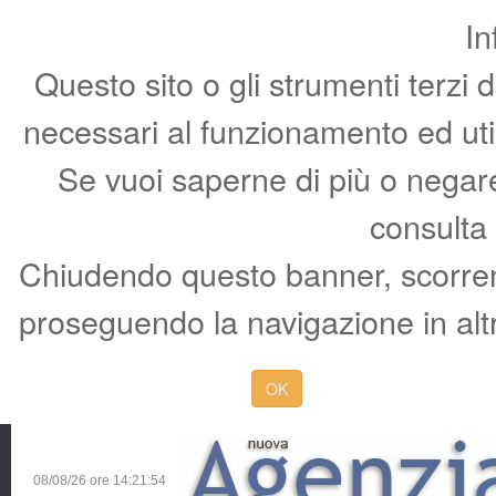
In
Questo sito o gli strumenti terzi 
necessari al funzionamento ed utili 
Se vuoi saperne di più o negare 
consulta
Chiudendo questo banner, scorren
proseguendo la navigazione in altr
OK
08/08/26 ore
14:21:55