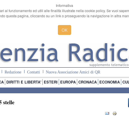
Informativa
ari al funzionamento ed utili alle finalità illustrate nella cookie policy. Se vuoi sape
o questa pagina, cliccando su un link o proseguendo la navigazione in altra manie
OK
Redazione
Contatti
Nuova Associazione Amici di QR
CA
DIRITTI E LIBERTA'
ESTERI
EUROPA
CRONACA
ECONOMIA
CU
5 stelle