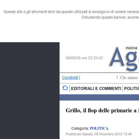
Questo sito o gli strumenti terzi da questo utilizzati si avvalgono di cookie necess
Chiudendo questo banner, scorrend
08/08/26 ore
22:33:43
Condividi
|
Chi siamo
EDITORIALI E COMMENTI
POLITI
Grillo, il flop delle primarie a 
Categoria:
POLITICA
Pubblicato Sabato, 08 Dicembre 2012 13:49