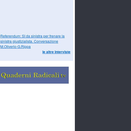
Referendum: SI da sinistra per frenare la
sinistra giustizialista. Conversazione
M.Oliverio-G.Rippa
le altre interviste