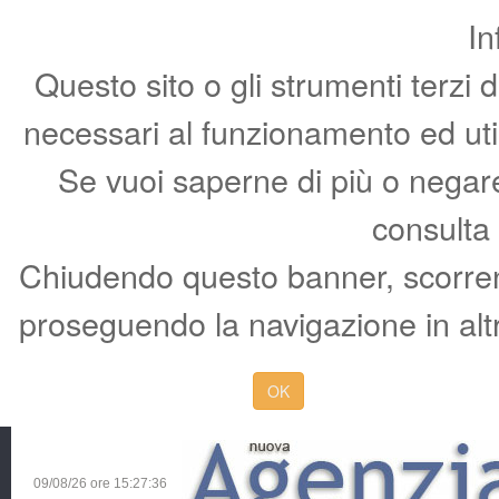
In
Questo sito o gli strumenti terzi 
necessari al funzionamento ed utili 
Se vuoi saperne di più o negare 
consulta
Chiudendo questo banner, scorren
proseguendo la navigazione in altr
OK
09/08/26 ore
15:27:37