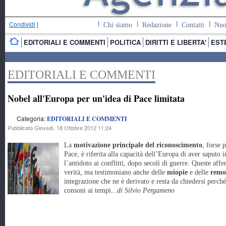
Condividi
|
Chi siamo
Redazione
Contatti
Nuo
EDITORIALI E COMMENTI
POLITICA
DIRITTI E LIBERTA'
EST
EDITORIALI E COMMENTI
Nobel all'Europa per un'idea di Pace limitata
Categoria:
EDITORIALI E COMMENTI
Pubblicato Giovedì, 18 Ottobre 2012 11:24
La
motivazione principale del riconoscimento
, forse 
Pace, è riferita alla capacità dell’Europa di aver saputo 
l’antidoto ai conflitti, dopo secoli di guerre. Queste af
verità, ma testimoniano anche delle
miopie
e delle
remo
integrazione che ne è derivato e resta da chiedersi perché
consoni ai tempi...
di Silvio Pergameno