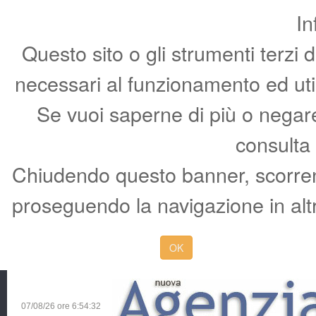
In
Questo sito o gli strumenti terzi 
necessari al funzionamento ed utili 
Se vuoi saperne di più o negare 
consulta
Chiudendo questo banner, scorren
proseguendo la navigazione in altr
OK
07/08/26 ore
6:54:33