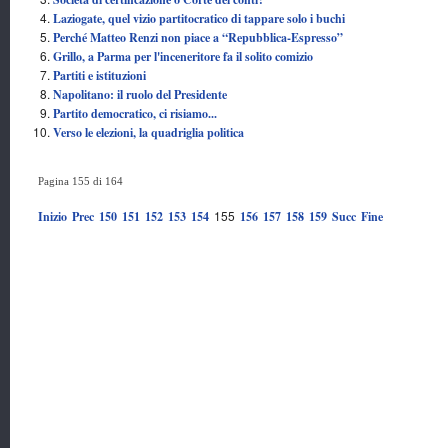
Laziogate, quel vizio partitocratico di tappare solo i buchi
Perché Matteo Renzi non piace a “Repubblica-Espresso”
Grillo, a Parma per l'inceneritore fa il solito comizio
Partiti e istituzioni
Napolitano: il ruolo del Presidente
Partito democratico, ci risiamo...
Verso le elezioni, la quadriglia politica
Pagina 155 di 164
155
Inizio
Prec
150
151
152
153
154
156
157
158
159
Succ
Fine