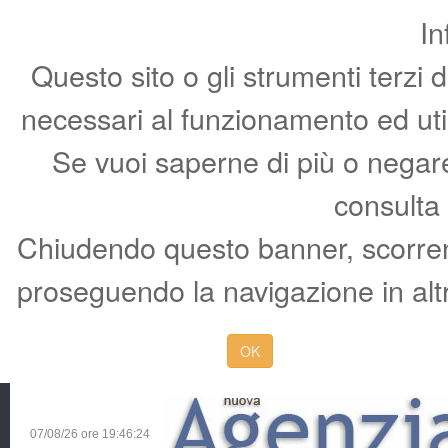
In
Questo sito o gli strumenti terzi 
necessari al funzionamento ed utili 
Se vuoi saperne di più o negare 
consulta
Chiudendo questo banner, scorren
proseguendo la navigazione in altr
OK
07/08/26 ore
19:46:25