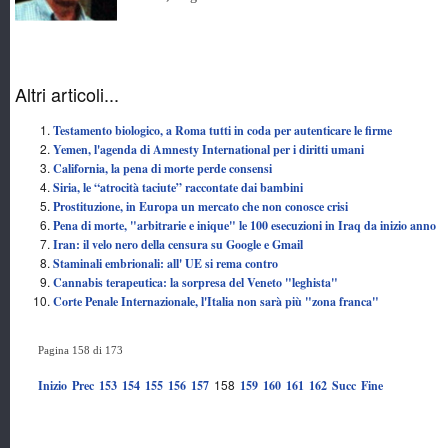
Altri articoli...
Testamento biologico, a Roma tutti in coda per autenticare le firme
Yemen, l'agenda di Amnesty International per i diritti umani
California, la pena di morte perde consensi
Siria, le “atrocità taciute” raccontate dai bambini
Prostituzione, in Europa un mercato che non conosce crisi
Pena di morte, "arbitrarie e inique" le 100 esecuzioni in Iraq da inizio anno
Iran: il velo nero della censura su Google e Gmail
Staminali embrionali: all' UE si rema contro
Cannabis terapeutica: la sorpresa del Veneto "leghista"
Corte Penale Internazionale, l'Italia non sarà più "zona franca"
Pagina 158 di 173
158
Inizio
Prec
153
154
155
156
157
159
160
161
162
Succ
Fine