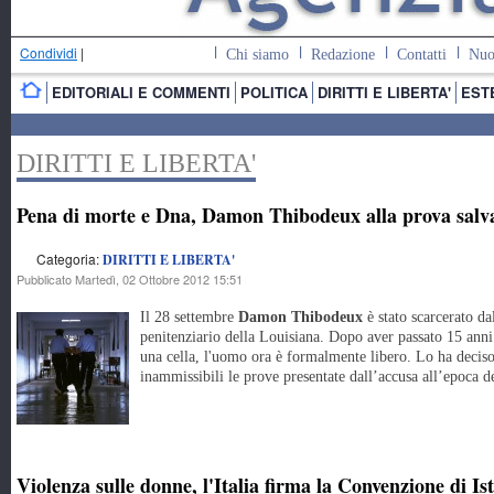
Condividi
|
Chi siamo
Redazione
Contatti
Nuo
EDITORIALI E COMMENTI
POLITICA
DIRITTI E LIBERTA'
EST
DIRITTI E LIBERTA'
Pena di morte e Dna, Damon Thibodeux alla prova salv
Categoria:
DIRITTI E LIBERTA'
Pubblicato Martedì, 02 Ottobre 2012 15:51
Il 28 settembre
Damon Thibodeux
è stato scarcerato da
penitenziario della Louisiana. Dopo aver passato 15 anni 
una cella, l'uomo ora è formalmente libero. Lo ha deciso
inammissibili le prove presentate dall’accusa all’epoca dei
Violenza sulle donne, l'Italia firma la Convenzione di Is