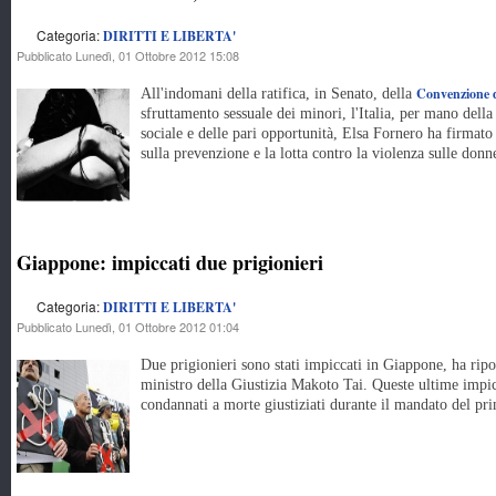
Categoria:
DIRITTI E LIBERTA'
Pubblicato Lunedì, 01 Ottobre 2012 15:08
Convenzione 
All'indomani della ratifica, in Senato, della
sfruttamento sessuale dei minori, l'Italia, per mano della
sociale e delle pari opportunità, Elsa Fornero ha firmat
sulla prevenzione e la lotta contro la violenza sulle donn
Giappone: impiccati due prigionieri
Categoria:
DIRITTI E LIBERTA'
Pubblicato Lunedì, 01 Ottobre 2012 01:04
Due prigionieri sono stati impiccati in Giappone, ha rip
ministro della Giustizia Makoto Tai. Queste ultime impic
condannati a morte giustiziati durante il mandato del p