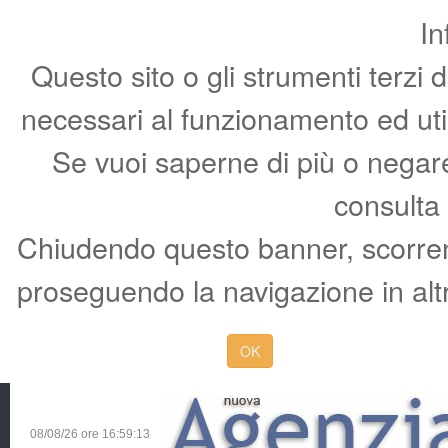
In
Questo sito o gli strumenti terzi 
necessari al funzionamento ed utili 
Se vuoi saperne di più o negare 
consulta
Chiudendo questo banner, scorren
proseguendo la navigazione in altr
OK
08/08/26 ore
16:59:13