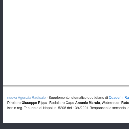
nuova Agenzia Radicale
- Supplemento telematico quotidiano di
Quaderni Rad
Direttore
Giuseppe Rippa
, Redattore Capo
Antonio Marulo
, Webmaster:
Robe
Iscr. e reg. Tribunale di Napoli n. 5208 del 13/4/2001 Responsabile secondo l