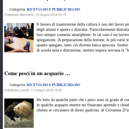
Categoria:
RICEVIAMO E PUBBLICHIAMO
Pubblicato Mercoledì, 13 Giugno 2018 00:18
Il lavoro di trasmissione della cultura è uno dei lavori pi
degli alunni è spenta o distratta. Particolarmente distrat
loro sempre connessi smartphone. In tal caso è un lavoro 
spiegazione, di preparazione della lezione, le più varie s
quanto spiegato, tutto ciò diventa fatica sprecata. Inoltre
di scuola noia e distrazione, mentre impera sovrana la “b
Come pesci in un acquario …
Categoria:
RICEVIAMO E PUBBLICHIAMO
Pubblicato Lunedì, 11 Giugno 2018 14:23
Ho letto da qualche parte che i pesci sono in grado di co
in qualche acquario mentre mi fissavano aprendo e chiud
chiesta se cercassero di dirmi qualcosa.
di Giovanna D’ar