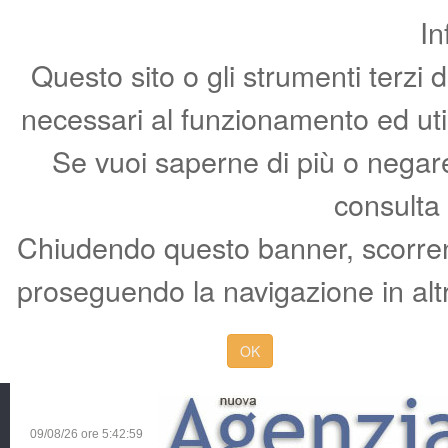
In
Questo sito o gli strumenti terzi 
necessari al funzionamento ed utili 
Se vuoi saperne di più o negare 
consulta
Chiudendo questo banner, scorren
proseguendo la navigazione in altr
OK
09/08/26 ore
5:43:00