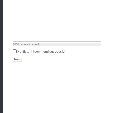
1000
caratteri rimasti
Notificami i commenti successivi
Invia