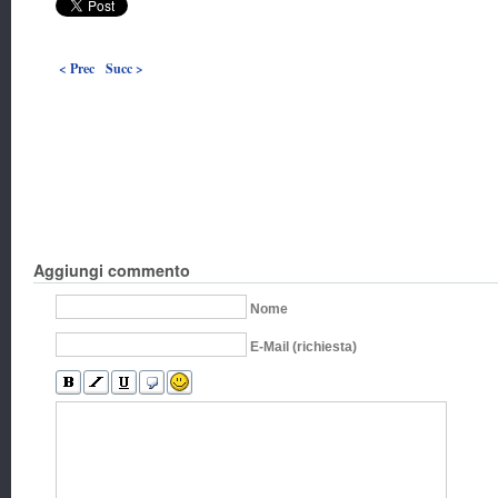
< Prec
Succ >
Aggiungi commento
Nome
E-Mail (richiesta)