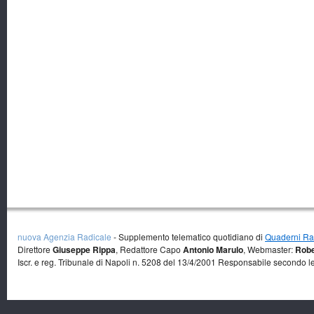
nuova Agenzia Radicale
- Supplemento telematico quotidiano di
Quaderni Rad
Direttore
Giuseppe Rippa
, Redattore Capo
Antonio Marulo
, Webmaster:
Robe
Iscr. e reg. Tribunale di Napoli n. 5208 del 13/4/2001 Responsabile secondo l