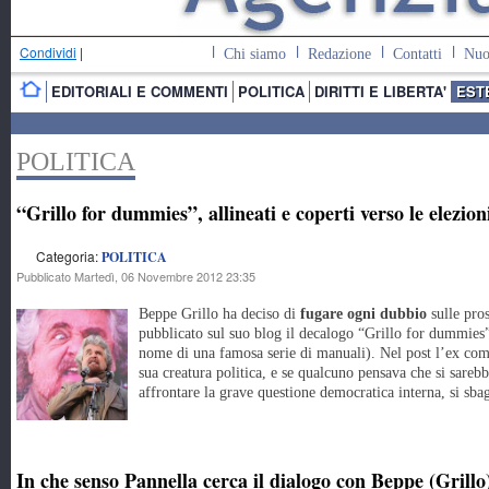
Condividi
|
Chi siamo
Redazione
Contatti
Nuo
EDITORIALI E COMMENTI
POLITICA
DIRITTI E LIBERTA'
EST
POLITICA
“Grillo for dummies”, allineati e coperti verso le elezion
Categoria:
POLITICA
Pubblicato Martedì, 06 Novembre 2012 23:35
Beppe Grillo ha deciso di
fugare ogni dubbio
sulle pro
pubblicato sul suo blog il decalogo “Grillo for dummies” 
nome di una famosa serie di manuali). Nel post l’ex comi
sua creatura politica, e se qualcuno pensava che si sarebb
affrontare la grave questione democratica interna, si sbag
In che senso Pannella cerca il dialogo con Beppe (Grillo