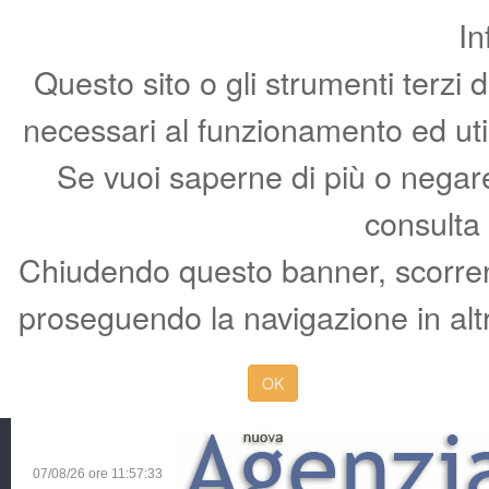
In
Questo sito o gli strumenti terzi 
necessari al funzionamento ed utili 
Se vuoi saperne di più o negare 
consulta
Chiudendo questo banner, scorren
proseguendo la navigazione in altr
OK
07/08/26 ore
11:57:34