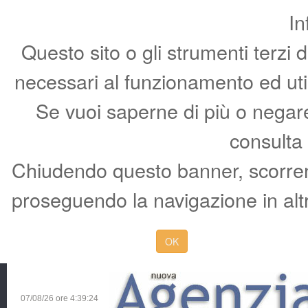
In
Questo sito o gli strumenti terzi 
necessari al funzionamento ed utili 
Se vuoi saperne di più o negare 
consulta
Chiudendo questo banner, scorren
proseguendo la navigazione in altr
OK
07/08/26 ore
4:39:25