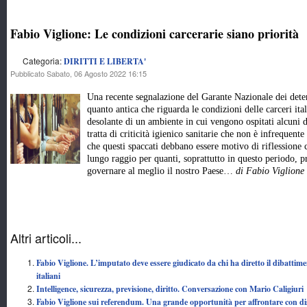
Fabio Viglione: Le condizioni carcerarie siano priorità
Categoria:
DIRITTI E LIBERTA'
Pubblicato Sabato, 06 Agosto 2022 16:15
Una recente segnalazione del Garante Nazionale dei dete
quanto antica che riguarda le condizioni delle carceri it
desolante di un ambiente in cui vengono ospitati alcuni de
tratta di criticità igienico sanitarie che non è infrequente
che questi spaccati debbano essere motivo di riflessione 
lungo raggio per quanti, soprattutto in questo periodo
governare al meglio il nostro Paese…
di Fabio Viglione
Altri articoli...
Fabio Viglione. L’imputato deve essere giudicato da chi ha diretto il dibattimen
italiani
Intelligence, sicurezza, previsione, diritto. Conversazione con Mario Caligiuri
Fabio Viglione sui referendum. Una grande opportunità per affrontare con disco