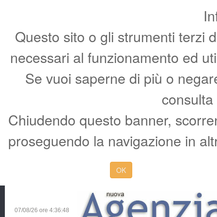
In
Questo sito o gli strumenti terzi 
necessari al funzionamento ed utili 
Se vuoi saperne di più o negare 
consulta
Chiudendo questo banner, scorren
proseguendo la navigazione in altr
OK
07/08/26 ore
4:36:49