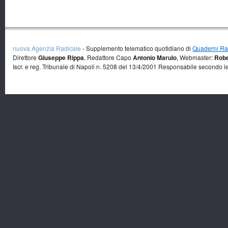
nuova Agenzia Radicale
- Supplemento telematico quotidiano di
Quaderni Rad
Direttore
Giuseppe Rippa
, Redattore Capo
Antonio Marulo
, Webmaster:
Robe
Iscr. e reg. Tribunale di Napoli n. 5208 del 13/4/2001 Responsabile secondo l