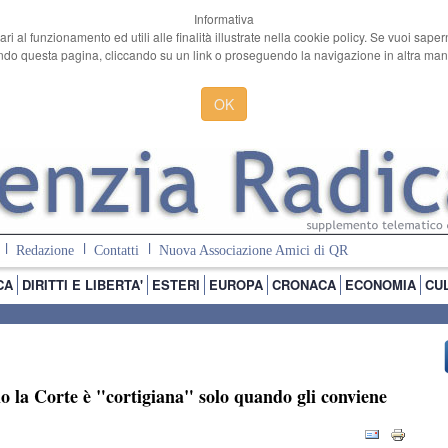
Informativa
ari al funzionamento ed utili alle finalità illustrate nella cookie policy. Se vuoi sape
o questa pagina, cliccando su un link o proseguendo la navigazione in altra manie
OK
Redazione
Contatti
Nuova Associazione Amici di QR
CA
DIRITTI E LIBERTA'
ESTERI
EUROPA
CRONACA
ECONOMIA
CU
io la Corte è "cortigiana" solo quando gli conviene