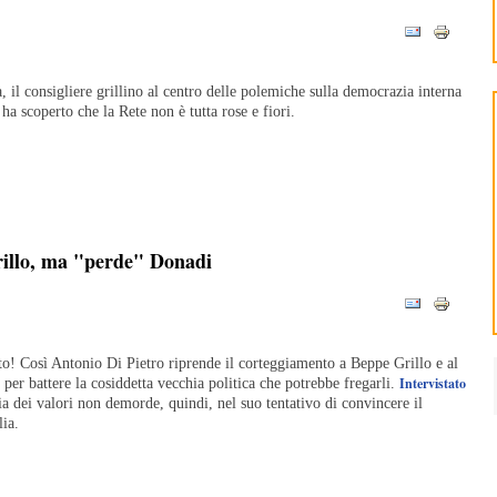
 il consigliere grillino al centro delle polemiche sulla democrazia interna
a scoperto che la Rete non è tutta rose e fiori.
rillo, ma "perde" Donadi
ato! Così Antonio Di Pietro riprende il corteggiamento a Beppe Grillo e al
Intervistato
er battere la cosiddetta vecchia politica che potrebbe fregarli.
alia dei valori non demorde, quindi, nel suo tentativo di convincere il
lia.