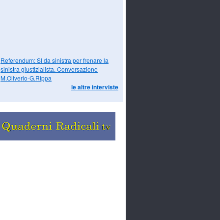
Referendum: SI da sinistra per frenare la
sinistra giustizialista. Conversazione
M.Oliverio-G.Rippa
le altre interviste