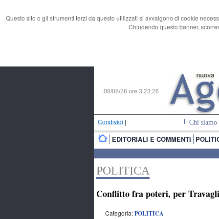
Questo sito o gli strumenti terzi da questo utilizzati si avvalgono di cookie necess
Chiudendo questo banner, scorrend
08/08/26 ore
3:23:27
Condividi
|
Chi siamo
EDITORIALI E COMMENTI
POLITI
POLITICA
Conflitto fra poteri, per Travagl
Categoria:
POLITICA