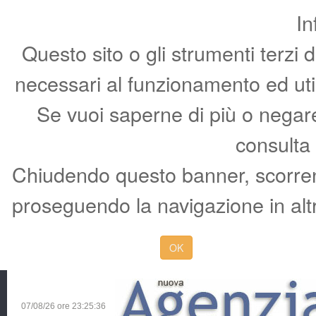
In
Questo sito o gli strumenti terzi 
necessari al funzionamento ed utili 
Se vuoi saperne di più o negare 
consulta
Chiudendo questo banner, scorren
proseguendo la navigazione in altr
OK
07/08/26 ore
23:25:37