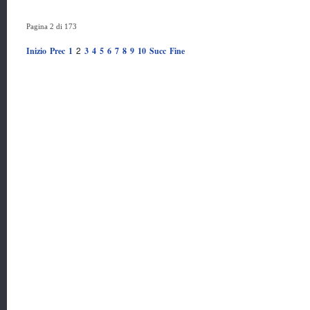
Pagina 2 di 173
2
Inizio
Prec
1
3
4
5
6
7
8
9
10
Succ
Fine