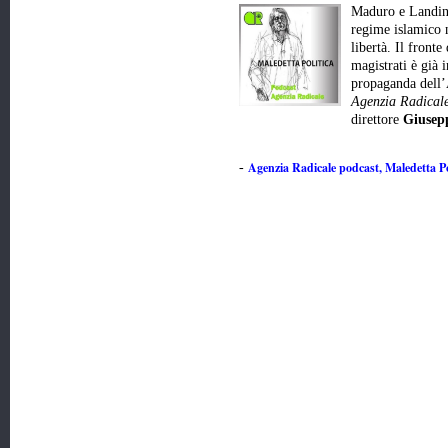
Maduro e Landini
regime islamico n
libertà. Il fronte
magistrati è già 
propaganda dell’
Agenzia Radical
direttore
Giusep
Agenzia Radicale podcast, Maledetta Po
-