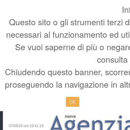
In
Questo sito o gli strumenti terzi 
necessari al funzionamento ed utili 
Se vuoi saperne di più o negare 
consulta
Chiudendo questo banner, scorren
proseguendo la navigazione in altr
OK
07/08/26 ore
19:41:17