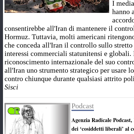
I media
hanno a
accord
consentirebbe all'Iran di mantenere il control
Hormuz. Tuttavia, molti americani ritengono
che conceda all'Iran il controllo sullo strett
interessi commerciali statunitensi e globali.
riconoscimento internazionale del suo contro
all'Iran uno strumento strategico per usare l
contro chiunque durante qualsiasi attrito p
Sisci
Podcast
Agenzia Radicale Podcast, 
dei ‘cosiddetti liberali’ al 