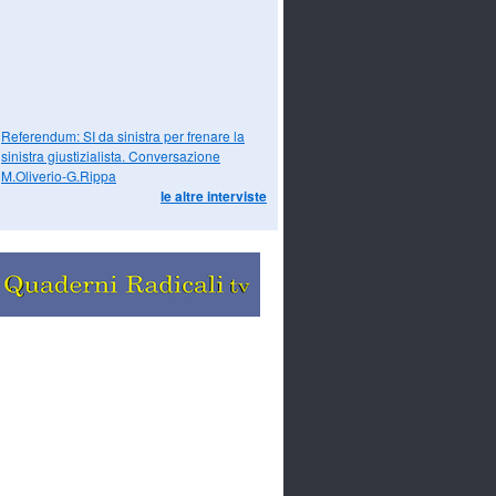
Referendum: SI da sinistra per frenare la
sinistra giustizialista. Conversazione
M.Oliverio-G.Rippa
le altre interviste