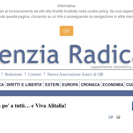
Informativa
ari al funzionamento ed utili alle finalità illustrate nella cookie policy. Se vuoi sape
o questa pagina, cliccando su un link o proseguendo la navigazione in altra manie
OK
Redazione
Contatti
Nuova Associazione Amici di QR
CA
DIRITTI E LIBERTA'
ESTERI
EUROPA
CRONACA
ECONOMIA
CU
n po' a tutti… e Viva Alitalia!