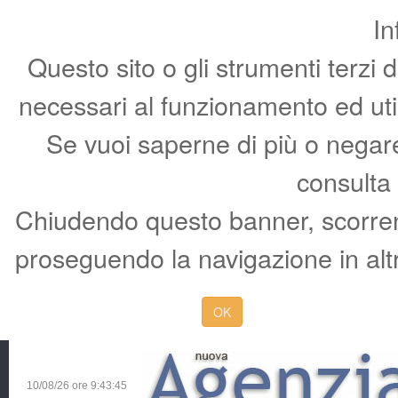
In
Questo sito o gli strumenti terzi 
necessari al funzionamento ed utili 
Se vuoi saperne di più o negare 
consulta
Chiudendo questo banner, scorren
proseguendo la navigazione in altr
OK
10/08/26 ore
9:43:46