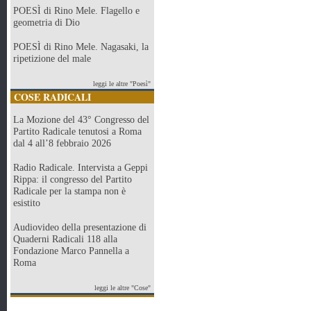
POESÌ di Rino Mele. Flagello e
geometria di Dio
POESÌ di Rino Mele. Nagasaki, la
ripetizione del male
leggi le altre "Poesì"
COSE RADICALI
La Mozione del 43° Congresso del
Partito Radicale tenutosi a Roma
dal 4 all’8 febbraio 2026
Radio Radicale. Intervista a Geppi
Rippa: il congresso del Partito
Radicale per la stampa non è
esistito
Audiovideo della presentazione di
Quaderni Radicali 118 alla
Fondazione Marco Pannella a
Roma
leggi le altre "Cose"