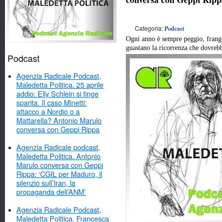
Categoria:
Podcast
Ogni anno è sempre peggio, frang
guastano la ricorrenza che dovrebb
Podcast
Agenzia Radicale Podcast,
Maledetta Politica. 25 aprile
addio: Elly Schlein si finge
sparita. Il caso Minetti:
attacco a Nordio o a
Mattarella? Antonio Marulo
conversa con Geppi Rippa
Agenzia Radicale podcast,
Maledetta Politica. Antonio
Marulo conversa con Geppi
Rippa: ‘CGIL per Maduro, il
silenzio sull’Iran, la
propaganda dell’ANM’
Agenzia Radicale Podcast,
Maledetta Politica. Francesca