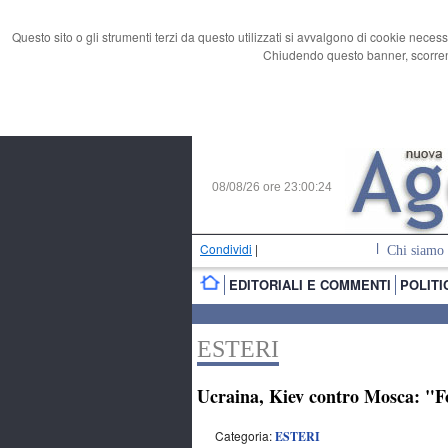
Questo sito o gli strumenti terzi da questo utilizzati si avvalgono di cookie necess
Chiudendo questo banner, scorrend
08/08/26 ore
23:00:25
Condividi
|
Chi siamo
EDITORIALI E COMMENTI
POLITI
ESTERI
Ucraina, Kiev contro Mosca: "F
Categoria:
ESTERI