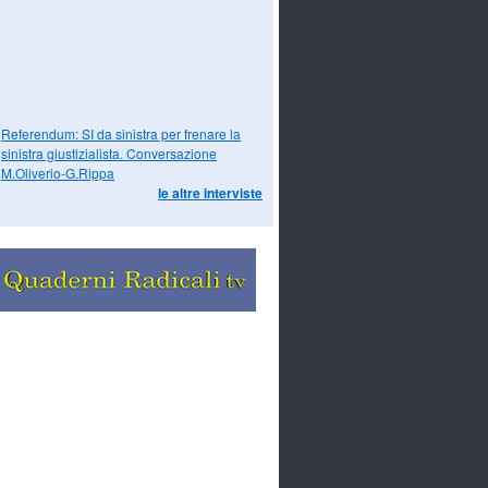
Referendum: SI da sinistra per frenare la
sinistra giustizialista. Conversazione
M.Oliverio-G.Rippa
le altre interviste