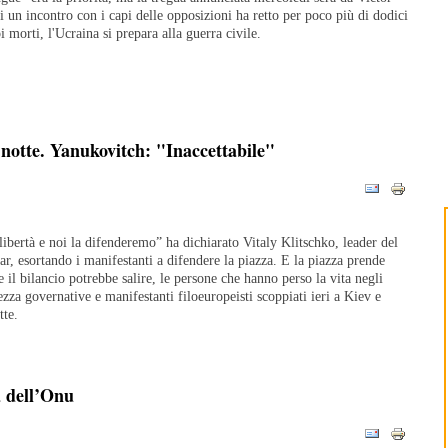
 un incontro con i capi delle opposizioni ha retto per poco più di dodici
i morti, l'Ucraina si prepara alla guerra civile.
 notte. Yanukovitch: "Inaccettabile"
libertà e noi la difenderemo” ha dichiarato Vitaly Klitschko, leader del
ar, esortando i manifestanti a difendere la piazza. E la piazza prende
il bilancio potrebbe salire, le persone che hanno perso la vita negli
rezza governative e manifestanti filoeuropeisti scoppiati ieri a Kiev e
tte.
 dell’Onu