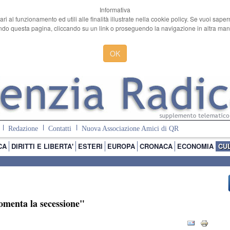
Informativa
ari al funzionamento ed utili alle finalità illustrate nella cookie policy. Se vuoi sape
o questa pagina, cliccando su un link o proseguendo la navigazione in altra manie
OK
Redazione
Contatti
Nuova Associazione Amici di QR
CA
DIRITTI E LIBERTA'
ESTERI
EUROPA
CRONACA
ECONOMIA
CU
omenta la secessione"