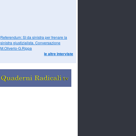
Referendum: SI da sinistra per frenare la
sinistra giustizialista. Conversazione
M.Oliverio-G.Rippa
le altre interviste