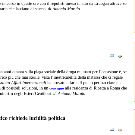
 in corso in queste ore con il repulisti messo in atto da Erdogan attraverso
aria che lasciano di stucco.
di Antonio Marulo
n anni ottanta sulla piaga sociale della droga mutuato per l’occasione è, se
rico più che mai sterile, vista l’inestricabilità della matassa che ci regale
stituto Affari Internazionali
ha provato a farne il punto per tracciare una
convegno
 di possibili soluzioni, in un
alla residenza di Ripetta a Roma che
ministro degli Esteri Gentiloni.
di Antonio Marulo
co richiede lucidità politica