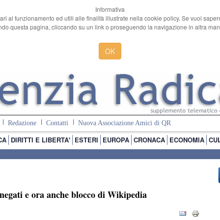
Informativa
ari al funzionamento ed utili alle finalità illustrate nella cookie policy. Se vuoi sape
o questa pagina, cliccando su un link o proseguendo la navigazione in altra manie
OK
Redazione
Contatti
Nuova Associazione Amici di QR
CA
DIRITTI E LIBERTA'
ESTERI
EUROPA
CRONACA
ECONOMIA
CU
ti negati e ora anche blocco di Wikipedia