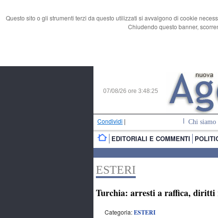
Questo sito o gli strumenti terzi da questo utilizzati si avvalgono di cookie necess
Chiudendo questo banner, scorrend
07/08/26 ore
3:48:26
Condividi
|
Chi siamo
EDITORIALI E COMMENTI
POLITI
ESTERI
Turchia: arresti a raffica, dirit
Categoria:
ESTERI