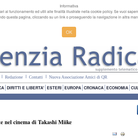
Informativa
ari al funzionamento ed utili alle finalità illustrate nella cookie policy. Se vuoi sape
o questa pagina, cliccando su un link o proseguendo la navigazione in altra manie
OK
Redazione
Contatti
Nuova Associazione Amici di QR
CA
DIRITTI E LIBERTA'
ESTERI
EUROPA
CRONACA
ECONOMIA
CU
te nel cinema di Takashi Miike