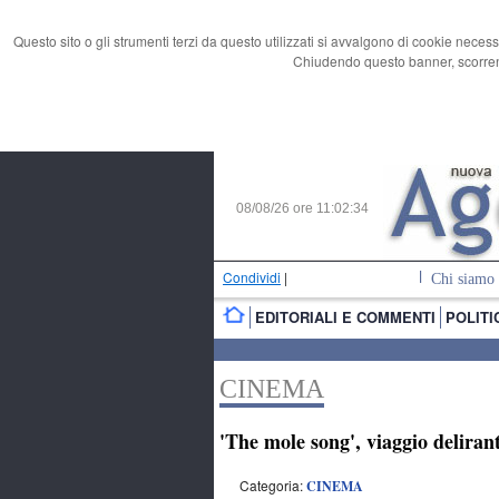
Questo sito o gli strumenti terzi da questo utilizzati si avvalgono di cookie necess
Chiudendo questo banner, scorrend
08/08/26 ore
11:02:34
Condividi
|
Chi siamo
EDITORIALI E COMMENTI
POLITI
CINEMA
'The mole song', viaggio deliran
Categoria:
CINEMA