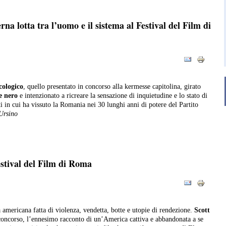
a lotta tra l’uomo e il sistema al Festival del Film di
cologico
, quello presentato in concorso alla kermesse capitolina, girato
e nero
e intenzionato a ricreare la sensazione di inquietudine e lo stato di
i in cui ha vissuto la Romania nei 30 lunghi anni di potere del Partito
Ursino
estival del Film di Roma
a americana fatta di violenza, vendetta, botte e utopie di rendezione.
Scott
concorso, l’ennesimo racconto di un’America cattiva e abbandonata a se