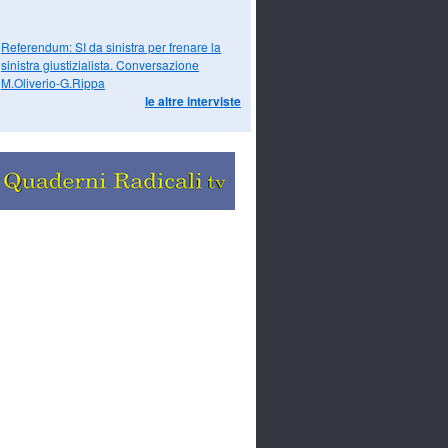
Referendum: SI da sinistra per frenare la
sinistra giustizialista. Conversazione
M.Oliverio-G.Rippa
le altre interviste