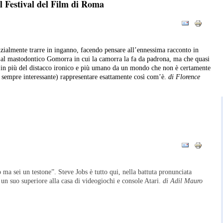
al Festival del Film di Roma
zialmente trarre in inganno, facendo pensare all’ennessima racconto in
o al mastodontico Gomorra in cui la camorra la fa da padrona, ma che quasi
a in più del distacco ironico e più umano da un mondo che non è certamente
 sempre interessante) rappresentare esattamente così com’è.
di Florence
ma sei un testone”. Steve Jobs è tutto qui, nella battuta pronunciata
a un suo superiore alla casa di videogiochi e console Atari.
di Adil Mauro