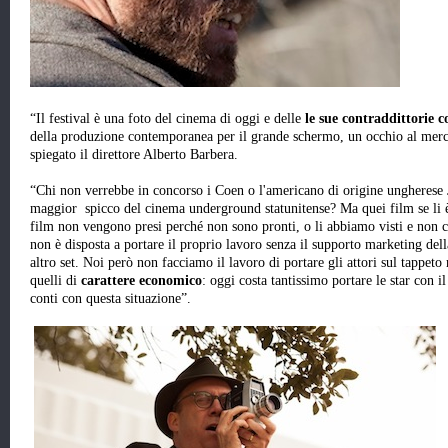
“Il festival è una foto del cinema di oggi e delle
le sue contraddittorie 
della produzione contemporanea per il grande schermo, un occhio al merca
spiegato il direttore Alberto Barbera.
“Chi non verrebbe in concorso i Coen o l'americano di origine ungherese 
maggior spicco del cinema underground statunitense? Ma quei film se li è
film non vengono presi perché non sono pronti, o li abbiamo visti e non ci
non è disposta a portare il proprio lavoro senza il supporto marketing dell
altro set. Noi però non facciamo il lavoro di portare gli attori sul tappet
quelli di
carattere economico
: oggi costa tantissimo portare le star con il
conti con questa situazione”.