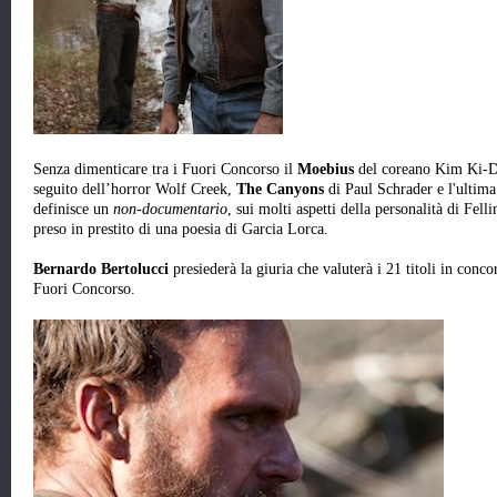
Senza dimenticare tra i Fuori Concorso il
Moebius
del coreano Kim Ki-Du
seguito dell’horror Wolf Creek,
The Canyons
di Paul Schrader e l'ultima 
definisce un
non-documentario
, sui molti aspetti della personalità di Felli
preso in prestito di una poesia di Garcia Lorca.
Bernardo Bertolucci
presiederà la giuria che valuterà i 21 titoli in conco
Fuori Concorso.