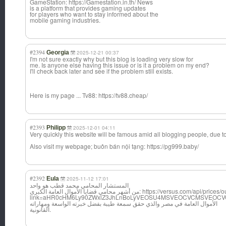
GameStation: https://Gamestation.in.th/ News
is a platform that provides gaming updates
for players who want to stay informed about the
mobile gaming industries.
#2394
Georgia
2025-12-21 00:37
I'm not sure exactly why but this blog is loading very slow for
me. Is anyone else having this issue or is it a problem on my end?
I'll check back later and see if the problem still exists.
Here is my page ... Tv88: https://tv88.cheap/
#2393
Philipp
2025-12-01 04:11
Very quickly this website will be famous amid all blogging people, due to 
Also visit my webpage; buôn bán nội tạng: https://pg999.baby/
#2392
Eula
2025-11-12 17:01
المستشار المحامي محمد قطب هو واحد
من أشهر محامي قضايا الأموال العامة الكبرى: https://versus.com/api/prices/out?
link=aHR0cHM6Ly90ZWxlZ3JhLnBoLyVEOSU4MSVEOCVCMSVEOCV
الأموال العامة في مصر والذي حقق سمعة طيبة بفضل خبرته الواسعة ومهاراته
القانونية.