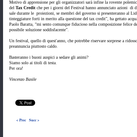
Motivo di apprensione per gli organizzatori sarà infine la rovente polemica 
del
Tax Credit
che per i giorni del Festival hanno annunciato azioni di 
sale durante le proiezioni, se membri del governo si presenteranno al Lido:
tinteggiature forti in merito alla questione del tax credit”, ha gettato acqu
Paolo Baratta, “mi sento comunque fiducioso nella composizione felice d
possibile soluzione soddisfacente”.
Un festival, quello di quest'anno, che potrebbe riservare sorprese a ridosso
preannuncia piuttosto caldo.
Basteranno i buoni auspici a sedare gli animi?
Siamo solo ai titoli di testa.
Per ora!
Vincenzo Basile
< Prec
Succ >