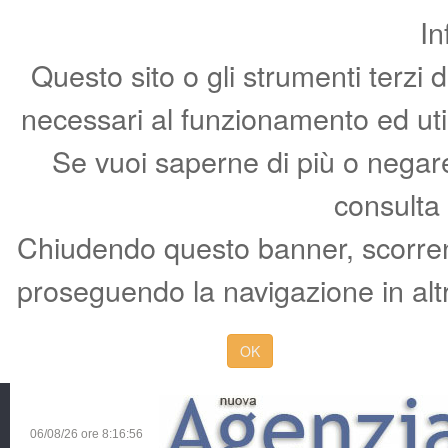
In
Questo sito o gli strumenti terzi 
necessari al funzionamento ed utili 
Se vuoi saperne di più o negare 
consulta
Chiudendo questo banner, scorren
proseguendo la navigazione in altr
OK
06/08/26 ore
8:16:57