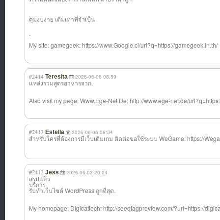
คุมงบง่าย เติมเท่าที่จำเป
็น
.
My site: gamegeek: https://www.Google.ci/url?q=https://gamegeek.in.th/
#2414
Teresita
2026-06-06 08:59
แหล่งรวมสูตรอาหารจาก.
Also visit my page; Www.Ege-Net.De: http://www.ege-net.de/url?q=https:
#2413
Estella
2026-06-06 08:54
สำหรับใครที่ต้อ
งการมีเว็บเติมเ
กม ติดต่อขอใช้ระบบ WeGame: https://Wegam
#2412
Jess
2026-06-03 20:04
สรุปแล้ว
บริการ
รับทำเว็บไซต์ WordPress ถูกที่สุด.
My homepage; Digicattech: http://seedtagpreview.com/?url=https://digic