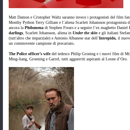
Matt Damon e Cristopher Waltz saranno invece i protagonisti del film fan
Monthy Python Terry Gilliam e l’aliena Scarlett Johansson protagonista d
ancora la
Philomena
di Stephen Frears e a seguire l’ex maghetto Daniel 
darlings
, Scarlett Johansson, aliena in
Under the skin
e gli italiani Stef
(tutt'altro che imparziale) e Antonio Albanese star dell’
Intrepido
,
il nuov
un commovente campione di precariato
.
The Police officer’s wife
del tedesco Philip Groning e i nuovi film di Mi
Ming-liang, Groening e Garrel, tutti agguerriti aspiranti al Leone d’Oro.