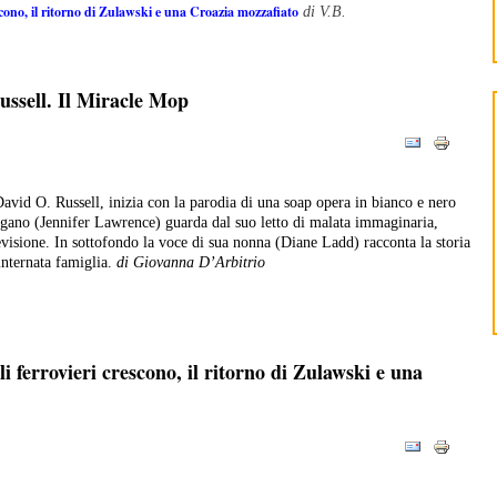
escono, il ritorno di Zulawski e una Croazia mozzafiato
di V.B.
ussell. Il Miracle Mop
David O. Russell, inizia con la parodia di una soap opera in bianco e nero
gano (Jennifer Lawrence) guarda dal suo letto di malata immaginaria,
levisione. In sottofondo la voce di sua nonna (Diane Ladd) racconta la storia
internata famiglia.
di Giovanna D’Arbitrio
li ferrovieri crescono, il ritorno di Zulawski e una