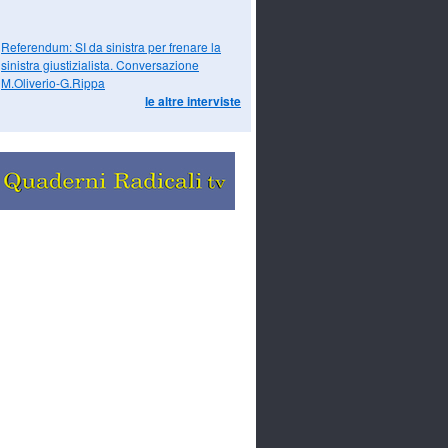
Referendum: SI da sinistra per frenare la
sinistra giustizialista. Conversazione
M.Oliverio-G.Rippa
le altre interviste