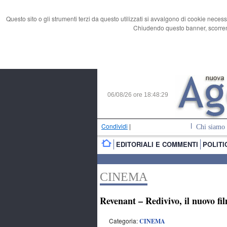
Questo sito o gli strumenti terzi da questo utilizzati si avvalgono di cookie necess
Chiudendo questo banner, scorrend
06/08/26 ore
18:48:30
Condividi
|
Chi siamo
EDITORIALI E COMMENTI
POLITI
CINEMA
Revenant – Redivivo, il nuovo fi
Categoria:
CINEMA