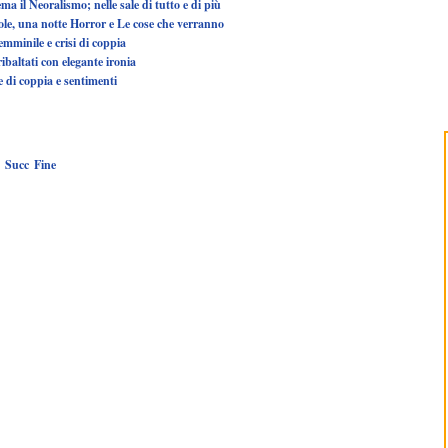
a il Neoralismo; nelle sale di tutto e di più
cole, una notte Horror e Le cose che verranno
emminile e crisi di coppia
ribaltati con elegante ironia
e di coppia e sentimenti
Succ
Fine