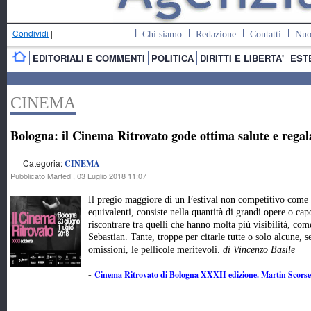
Condividi
|
Chi siamo
Redazione
Contatti
Nuo
EDITORIALI E COMMENTI
POLITICA
DIRITTI E LIBERTA'
EST
CINEMA
Bologna: il Cinema Ritrovato gode ottima salute e regal
Categoria:
CINEMA
Pubblicato Martedì, 03 Luglio 2018 11:07
Il pregio maggiore di un Festival non competitivo come 
equivalenti, consiste nella quantità di grandi opere o capo
riscontrare tra quelli che hanno molta più visibilità, co
Sebastian. Tante, troppe per citarle tutte o solo alcune, 
omissioni, le pellicole meritevoli.
di Vincenzo Basile
Cinema Ritrovato di Bologna XXXII edizione. Martin Scorses
-