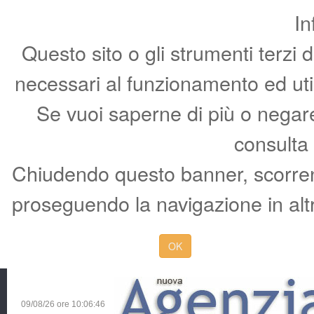
In
Questo sito o gli strumenti terzi 
necessari al funzionamento ed utili 
Se vuoi saperne di più o negare 
consulta
Chiudendo questo banner, scorren
proseguendo la navigazione in altr
OK
09/08/26 ore
10:06:46