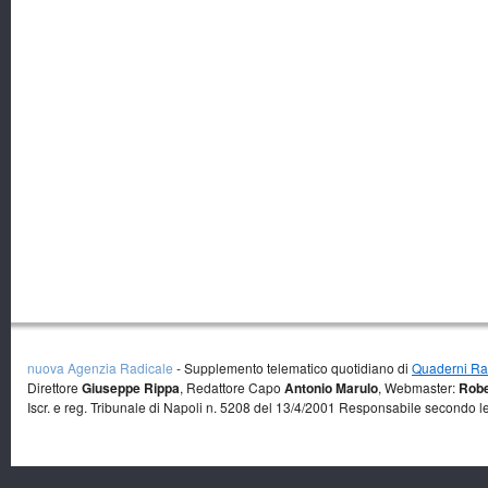
nuova Agenzia Radicale
- Supplemento telematico quotidiano di
Quaderni Rad
Direttore
Giuseppe Rippa
, Redattore Capo
Antonio Marulo
, Webmaster:
Robe
Iscr. e reg. Tribunale di Napoli n. 5208 del 13/4/2001 Responsabile secondo l