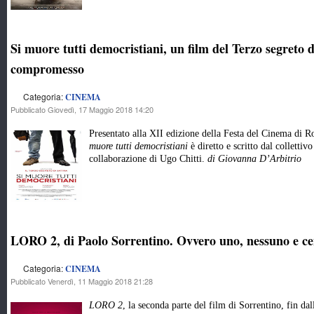
Si muore tutti democristiani, un film del Terzo segreto 
compromesso
Categoria:
CINEMA
Pubblicato Giovedì, 17 Maggio 2018 14:20
Presentato alla XII edizione della Festa del Cinema di 
muore tutti democristiani
è diretto e scritto dal collettivo
collaborazione di Ugo Chitti.
di Giovanna D’Arbitrio
LORO 2, di Paolo Sorrentino. Ovvero uno, nessuno e c
Categoria:
CINEMA
Pubblicato Venerdì, 11 Maggio 2018 21:28
LORO 2
, la seconda parte del film di Sorrentino, fin da