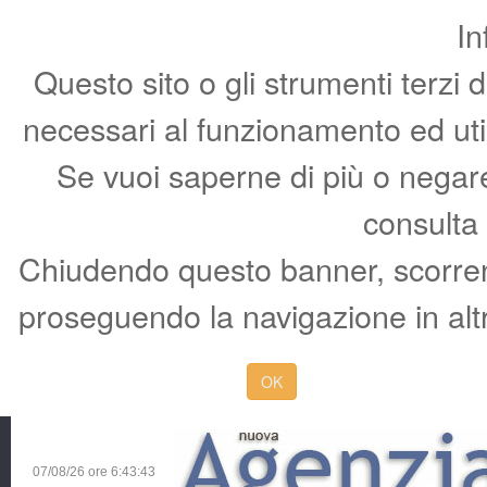
In
Questo sito o gli strumenti terzi 
necessari al funzionamento ed utili 
Se vuoi saperne di più o negare 
consulta
Chiudendo questo banner, scorren
proseguendo la navigazione in altr
OK
07/08/26 ore
6:43:43