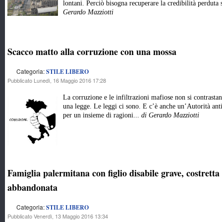
lontani. Perciò bisogna recuperare la credibilità perduta 
Gerardo Mazziotti
Scacco matto alla corruzione con una mossa
Categoria:
STILE LIBERO
Pubblicato Lunedì, 16 Maggio 2016 17:28
La corruzione e le infiltrazioni mafiose non si contras
una legge. Le leggi ci sono. E c’è anche un’Autorità an
per un insieme di ragioni...
di Gerardo Mazziotti
Famiglia palermitana con figlio disabile grave, costretta
abbandonata
Categoria:
STILE LIBERO
Pubblicato Venerdì, 13 Maggio 2016 13:34