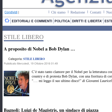
Condividi
|
Chi siamo
Redazione
Contatti
Nuo
EDITORIALI E COMMENTI
POLITICA
DIRITTI E LIBERTA'
EST
STILE LIBERO
A proposito di Nobel a Bob Dylan …
Categoria:
STILE LIBERO
Pubblicato Mercoledì, 19 Ottobre 2016 01:49
C’è stato tanto clamore per il Nobel per la letteratura c
country e di protesta Bob Dylan, con una fioritura di comm
“…. mi leggo il suo ultimo disco!”
di Giovanni Lauricel
Bagnoli: Luigi de Magistris, un sindaco di piazza