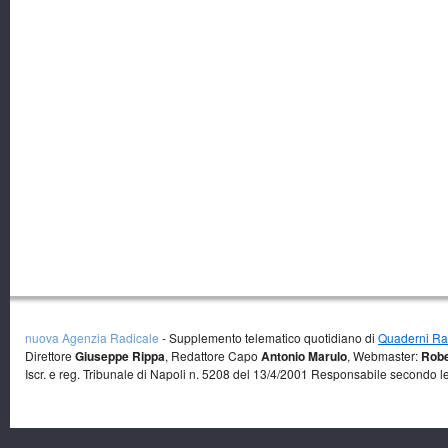
nuova Agenzia Radicale
- Supplemento telematico quotidiano di
Quaderni Rad
Direttore
Giuseppe Rippa
, Redattore Capo
Antonio Marulo
, Webmaster:
Robe
Iscr. e reg. Tribunale di Napoli n. 5208 del 13/4/2001 Responsabile secondo l