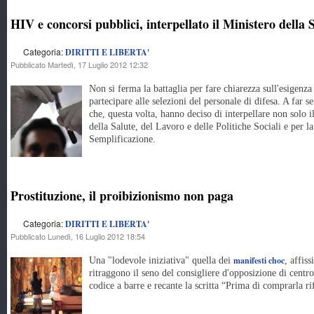
HIV e concorsi pubblici, interpellato il Ministero della 
Categoria:
DIRITTI E LIBERTA'
Pubblicato Martedì, 17 Luglio 2012 12:32
Non si ferma la battaglia per fare chiarezza sull'esigenza
partecipare alle selezioni del personale di difesa. A far s
che, questa volta, hanno deciso di interpellare non solo 
della Salute, del Lavoro e delle Politiche Sociali e per 
Semplificazione.
Prostituzione, il proibizionismo non paga
Categoria:
DIRITTI E LIBERTA'
Pubblicato Lunedì, 16 Luglio 2012 18:54
manifesti choc
Una "lodevole iniziativa" quella dei
, affis
ritraggono il seno del consigliere d'opposizione di centr
codice a barre e recante la scritta “Prima di comprarla rif