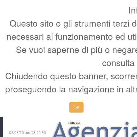
In
Questo sito o gli strumenti terzi 
necessari al funzionamento ed utili 
Se vuoi saperne di più o negare 
consulta
Chiudendo questo banner, scorren
proseguendo la navigazione in altr
OK
08/08/26 ore
13:49:37