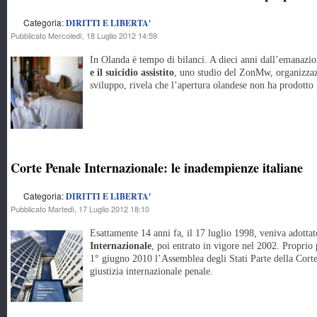
Categoria:
DIRITTI E LIBERTA'
Pubblicato Mercoledì, 18 Luglio 2012 14:59
In Olanda è tempo di bilanci. A dieci anni dall’emanazio
e il suicidio assistito
, uno studio del ZonMw, organizzazi
sviluppo, rivela che l’apertura olandese non ha prodotto i 
Corte Penale Internazionale: le inadempienze italiane
Categoria:
DIRITTI E LIBERTA'
Pubblicato Martedì, 17 Luglio 2012 18:10
Esattamente 14 anni fa, il 17 luglio 1998, veniva adotta
Internazionale
, poi entrato in vigore nel 2002. Proprio p
1° giugno 2010 l’Assemblea degli Stati Parte della Corte 
giustizia internazionale penale.