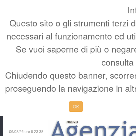
In
Questo sito o gli strumenti terzi 
necessari al funzionamento ed utili 
Se vuoi saperne di più o negare 
consulta
Chiudendo questo banner, scorren
proseguendo la navigazione in altr
OK
06/08/26 ore
8:23:39