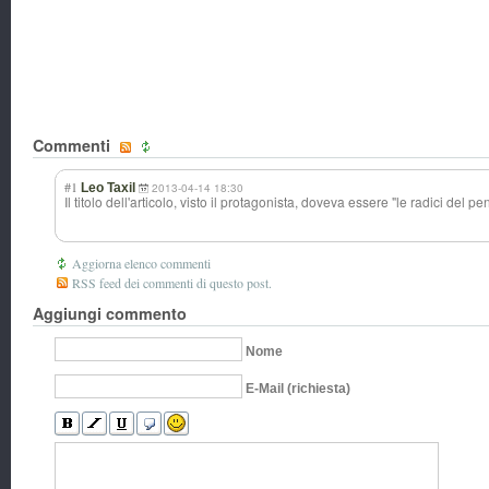
Commenti
#1
Leo Taxil
2013-04-14 18:30
Il titolo dell'articolo, visto il protagonista, doveva essere "le radici del p
Aggiorna elenco commenti
RSS feed dei commenti di questo post.
Aggiungi commento
Nome
E-Mail (richiesta)