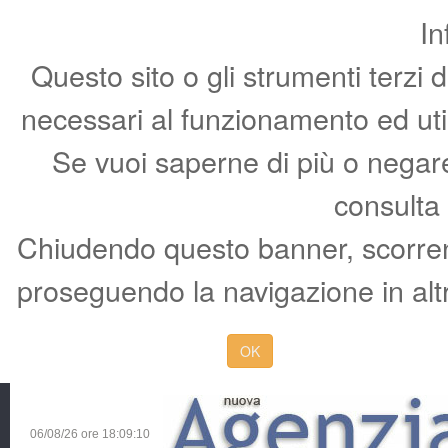
In
Questo sito o gli strumenti terzi 
necessari al funzionamento ed utili 
Se vuoi saperne di più o negare 
consulta
Chiudendo questo banner, scorren
proseguendo la navigazione in altr
OK
06/08/26 ore
18:09:11