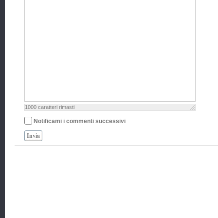
1000
caratteri rimasti
Notificami i commenti successivi
Invia