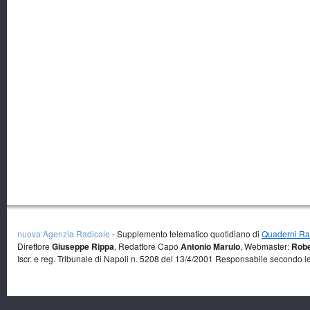
nuova Agenzia Radicale
- Supplemento telematico quotidiano di
Quaderni Rad
Direttore
Giuseppe Rippa
, Redattore Capo
Antonio Marulo
, Webmaster:
Robe
Iscr. e reg. Tribunale di Napoli n. 5208 del 13/4/2001 Responsabile secondo l