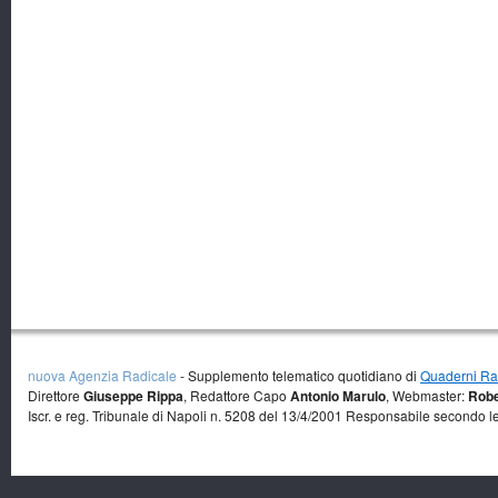
nuova Agenzia Radicale
- Supplemento telematico quotidiano di
Quaderni Rad
Direttore
Giuseppe Rippa
, Redattore Capo
Antonio Marulo
, Webmaster:
Robe
Iscr. e reg. Tribunale di Napoli n. 5208 del 13/4/2001 Responsabile secondo l