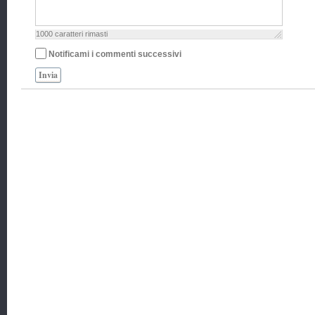
1000
caratteri rimasti
Notificami i commenti successivi
Invia