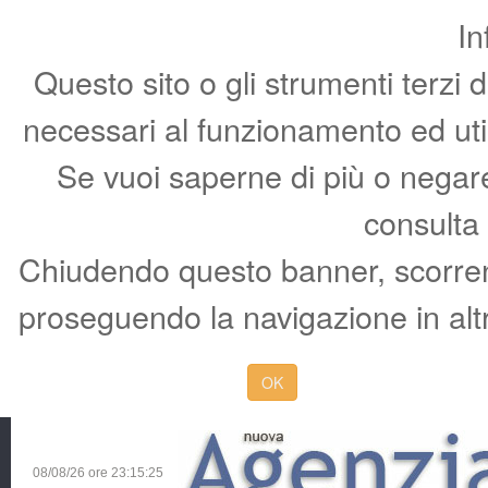
In
Questo sito o gli strumenti terzi 
necessari al funzionamento ed utili 
Se vuoi saperne di più o negare 
consulta
Chiudendo questo banner, scorren
proseguendo la navigazione in altr
OK
08/08/26 ore
23:15:26