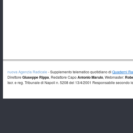
nuova Agenzia Radicale
- Supplemento telematico quotidiano di
Quaderni Rad
Direttore
Giuseppe Rippa
, Redattore Capo
Antonio Marulo
, Webmaster:
Robe
Iscr. e reg. Tribunale di Napoli n. 5208 del 13/4/2001 Responsabile secondo l