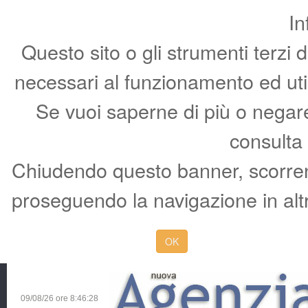
In
Questo sito o gli strumenti terzi 
necessari al funzionamento ed utili 
Se vuoi saperne di più o negare 
consulta
Chiudendo questo banner, scorren
proseguendo la navigazione in altr
OK
09/08/26 ore
8:46:29