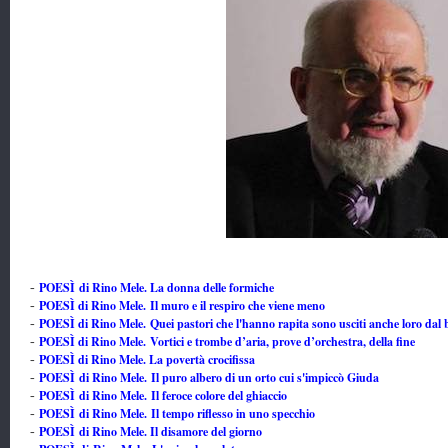
POESÌ di Rino Mele. La donna delle formiche
-
POESÌ di Rino Mele. Il muro e il respiro che viene meno
-
POESÌ di Rino Mele. Quei pastori che l'hanno rapita sono usciti anche loro dal b
-
POESÌ di Rino Mele. Vortici e trombe d’aria, prove d’orchestra, della fine
-
POESÌ di Rino Mele. La povertà crocifissa
-
POESÌ di Rino Mele. Il puro albero di un orto cui s'impiccò Giuda
-
POESÌ di Rino Mele. Il feroce colore del ghiaccio
-
POESÌ di Rino Mele.
Il tempo riflesso in uno specchio
-
POESÌ di Rino Mele. Il disamore del giorno
-