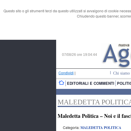
Questo sito o gli strumenti terzi da questo utilizzati si avvalgono di cookie necess
Chiudendo questo banner, scorrend
07/08/26 ore
19:04:45
Condividi
|
Chi siamo
EDITORIALI E COMMENTI
POLITI
MALEDETTA POLITIC
Maledetta Politica – Noi e il fas
Categoria:
MALEDETTA POLITICA