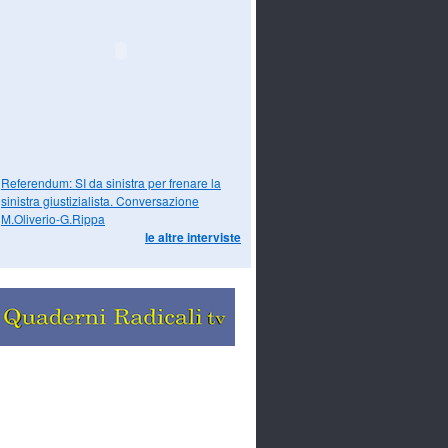
Referendum: SI da sinistra per frenare la
sinistra giustizialista. Conversazione
M.Oliverio-G.Rippa
le altre interviste