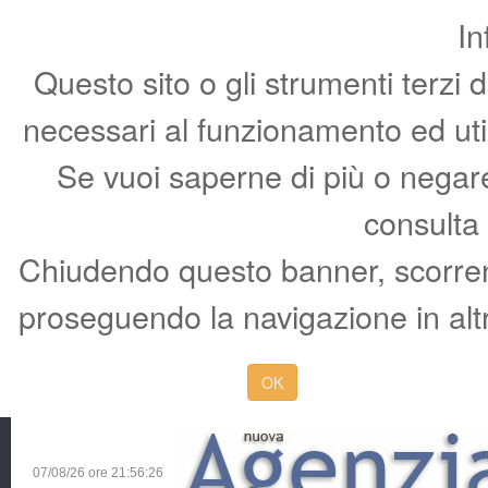
In
Questo sito o gli strumenti terzi 
necessari al funzionamento ed utili 
Se vuoi saperne di più o negare 
consulta
Chiudendo questo banner, scorren
proseguendo la navigazione in altr
OK
07/08/26 ore
21:56:27