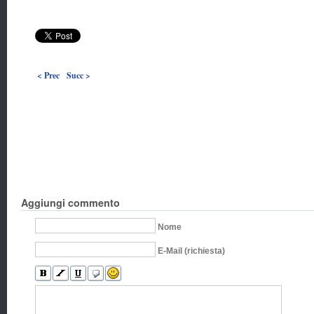
< Prec
Succ >
Aggiungi commento
Nome
E-Mail (richiesta)