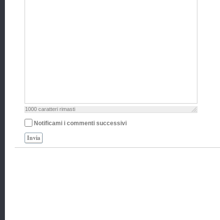
1000
caratteri rimasti
Notificami i commenti successivi
Invia