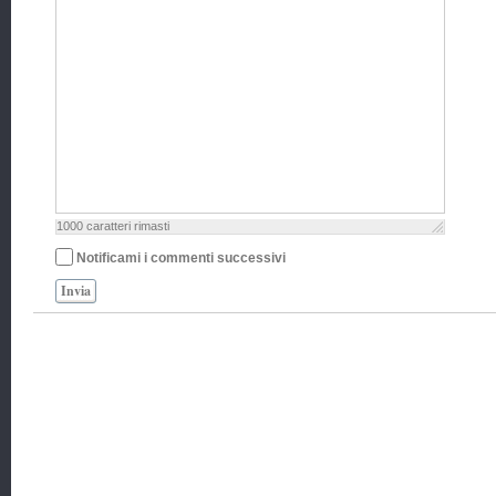
1000
caratteri rimasti
Notificami i commenti successivi
Invia