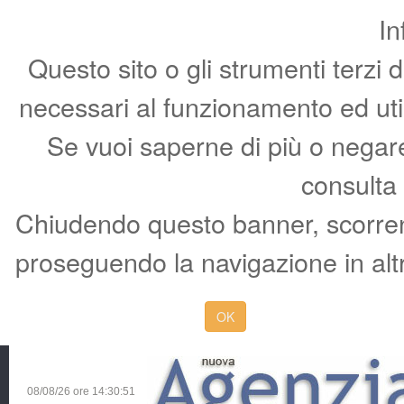
In
Questo sito o gli strumenti terzi 
necessari al funzionamento ed utili 
Se vuoi saperne di più o negare 
consulta
Chiudendo questo banner, scorren
proseguendo la navigazione in altr
OK
08/08/26 ore
14:30:52