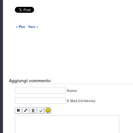
< Prec
Succ >
Aggiungi commento
Nome
E-Mail (richiesta)