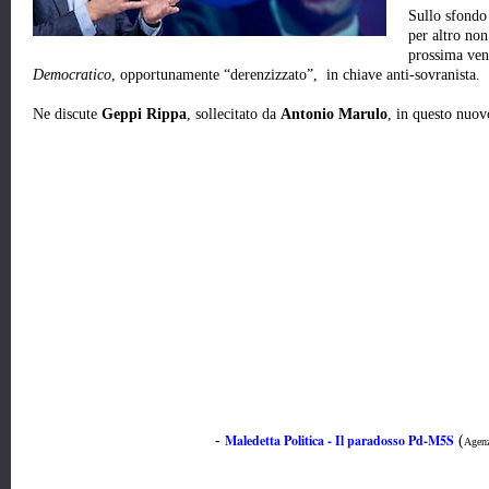
Sullo sfondo 
per altro non
prossima ven
Democratico
, opportunamente “derenzizzato”, in chiave anti-sovranista.
Ne discute
Geppi Rippa
, sollecitato da
Antonio Marulo
, in questo nuo
Maledetta Politica - Il paradosso Pd-M5S
-
(
Agenz