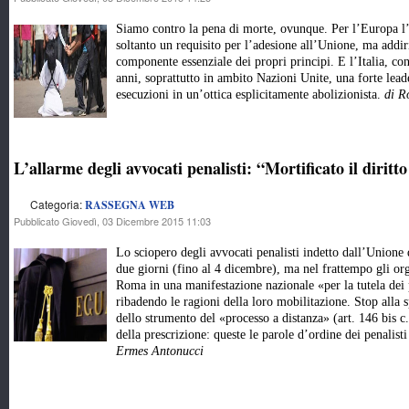
Siamo contro la pena di morte, ovunque. Per l’Europa l’
soltanto un requisito per l’adesione all’Unione, ma addiri
componente essenziale dei propri principi. E l’Italia, co
anni, soprattutto in ambito Nazioni Unite, una forte leade
esecuzioni in un’ottica esplicitamente abolizionista.
di R
L’allarme degli avvocati penalisti: “Mortificato il diritto
Categoria:
RASSEGNA WEB
Pubblicato Giovedì, 03 Dicembre 2015 11:03
Lo sciopero degli avvocati penalisti indetto dall’Unione 
due giorni (fino al 4 dicembre), ma nel frattempo gli orga
Roma in una manifestazione nazionale «per la tutela dei 
ribadendo le ragioni della loro mobilitazione. Stop alla s
dello strumento del «processo a distanza» (art. 146 bis c.
della prescrizione: queste le parole d’ordine dei penalisti
Ermes Antonucci