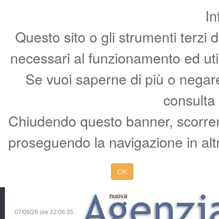
In
Questo sito o gli strumenti terzi 
necessari al funzionamento ed utili 
Se vuoi saperne di più o negare 
consulta
Chiudendo questo banner, scorren
proseguendo la navigazione in altr
OK
07/08/26 ore
22:06:36