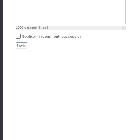
1000
caratteri rimasti
Notificami i commenti successivi
Invia