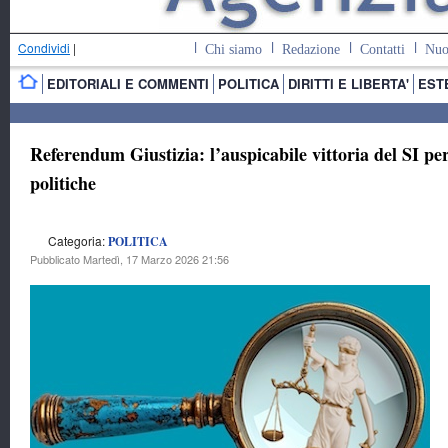
Condividi
|
Chi siamo
Redazione
Contatti
Nuo
EDITORIALI E COMMENTI
POLITICA
DIRITTI E LIBERTA'
EST
Referendum Giustizia: l’auspicabile vittoria del SI p
politiche
Categoria:
POLITICA
Pubblicato Martedì, 17 Marzo 2026 21:56