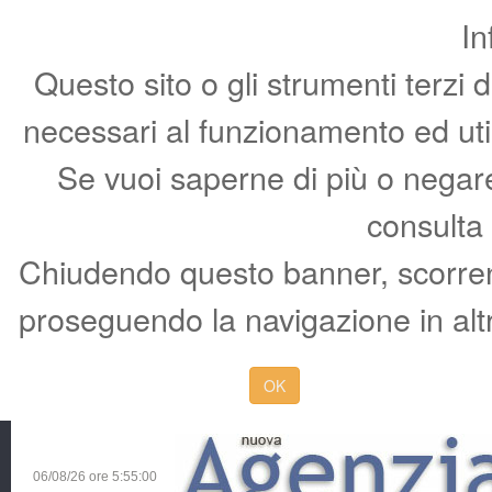
In
Questo sito o gli strumenti terzi 
necessari al funzionamento ed utili 
Se vuoi saperne di più o negare 
consulta
Chiudendo questo banner, scorren
proseguendo la navigazione in altr
OK
06/08/26 ore
5:55:01