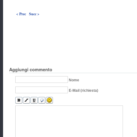
< Prec
Succ >
Aggiungi commento
Nome
E-Mail (richiesta)