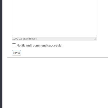
1000
caratteri rimasti
Notificami i commenti successivi
Invia