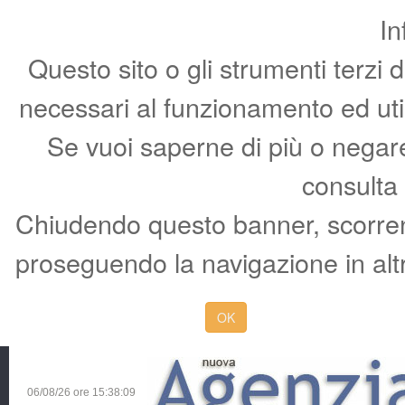
In
Questo sito o gli strumenti terzi 
necessari al funzionamento ed utili 
Se vuoi saperne di più o negare 
consulta
Chiudendo questo banner, scorren
proseguendo la navigazione in altr
OK
06/08/26 ore
15:38:10