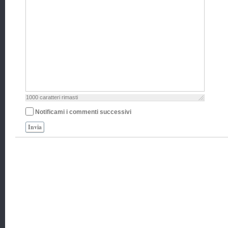
1000
caratteri rimasti
Notificami i commenti successivi
Invia