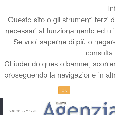
In
Questo sito o gli strumenti terzi 
necessari al funzionamento ed utili 
Se vuoi saperne di più o negare 
consulta
Chiudendo questo banner, scorren
proseguendo la navigazione in altr
OK
09/08/26 ore
2:17:49