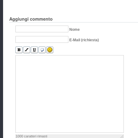
Aggiungi commento
Nome
E-Mail (richiesta)
1000
caratteri rimasti