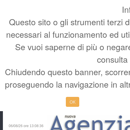
In
Questo sito o gli strumenti terzi 
necessari al funzionamento ed utili 
Se vuoi saperne di più o negare 
consulta
Chiudendo questo banner, scorren
proseguendo la navigazione in altr
OK
06/08/26 ore
13:08:37