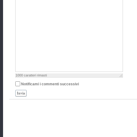
1000
caratteri rimasti
Notificami i commenti successivi
Invia