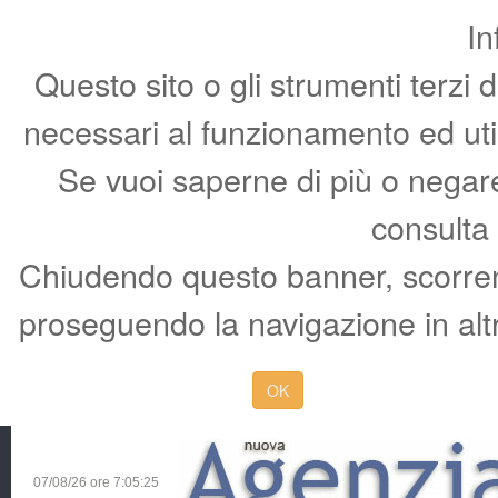
In
Questo sito o gli strumenti terzi 
necessari al funzionamento ed utili 
Se vuoi saperne di più o negare 
consulta
Chiudendo questo banner, scorren
proseguendo la navigazione in altr
OK
07/08/26 ore
7:05:26