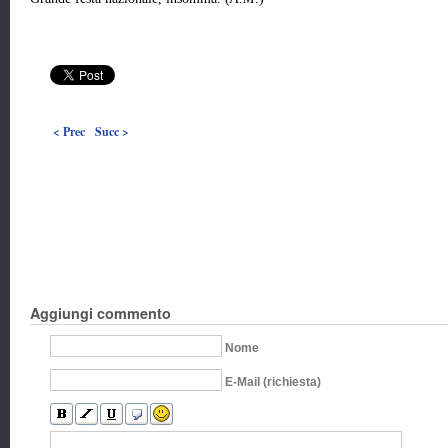
< Prec
Succ >
Aggiungi commento
Nome
E-Mail (richiesta)