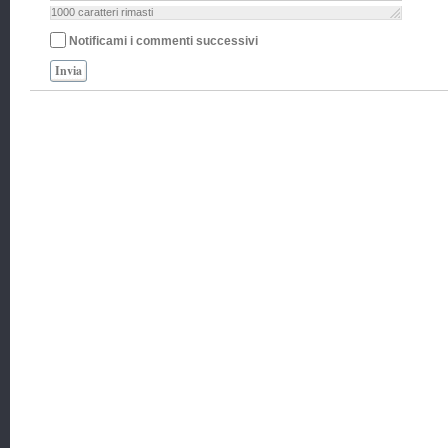
1000
caratteri rimasti
Notificami i commenti successivi
Invia