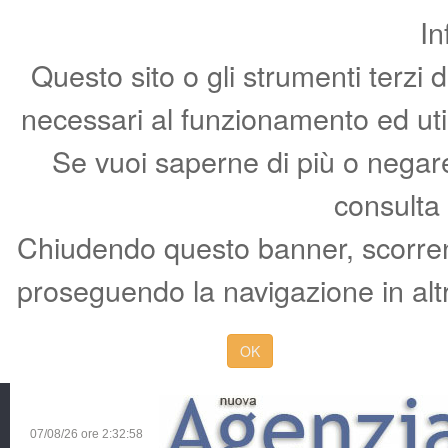
In
Questo sito o gli strumenti terzi 
necessari al funzionamento ed utili 
Se vuoi saperne di più o negare 
consulta
Chiudendo questo banner, scorren
proseguendo la navigazione in altr
OK
07/08/26 ore
2:32:59