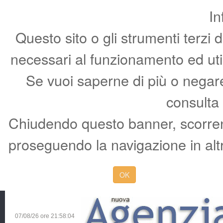
In
Questo sito o gli strumenti terzi 
necessari al funzionamento ed utili 
Se vuoi saperne di più o negare 
consulta
Chiudendo questo banner, scorren
proseguendo la navigazione in altr
OK
07/08/26 ore
21:58:05