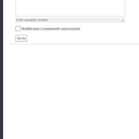
1000
caratteri rimasti
Notificami i commenti successivi
Invia