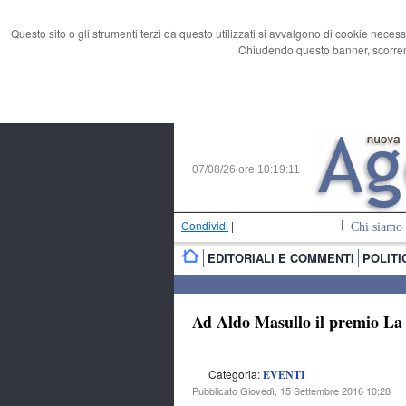
Questo sito o gli strumenti terzi da questo utilizzati si avvalgono di cookie necess
Chiudendo questo banner, scorrend
07/08/26 ore
10:19:12
Condividi
|
Chi siamo
EDITORIALI E COMMENTI
POLITI
Ad Aldo Masullo il premio La
Categoria:
EVENTI
Pubblicato Giovedì, 15 Settembre 2016 10:28