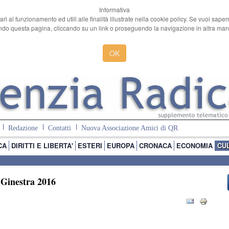
Informativa
ari al funzionamento ed utili alle finalità illustrate nella cookie policy. Se vuoi sape
o questa pagina, cliccando su un link o proseguendo la navigazione in altra manie
OK
Redazione
Contatti
Nuova Associazione Amici di QR
CA
DIRITTI E LIBERTA'
ESTERI
EUROPA
CRONACA
ECONOMIA
CU
 Ginestra 2016