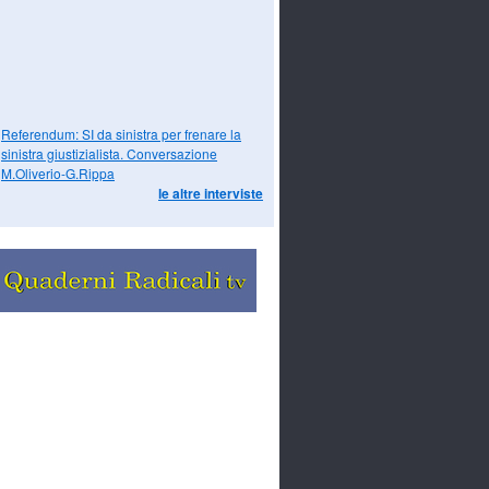
Referendum: SI da sinistra per frenare la
sinistra giustizialista. Conversazione
M.Oliverio-G.Rippa
le altre interviste