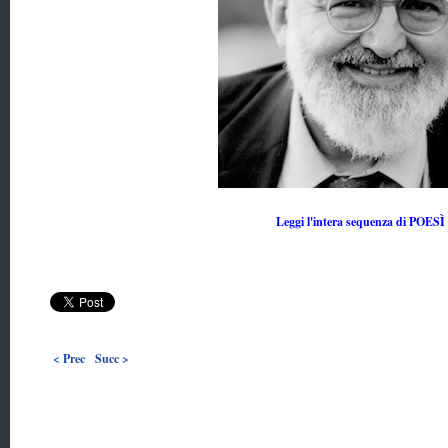
Leggi l'intera sequenza di POESÌ
< Prec
Succ >