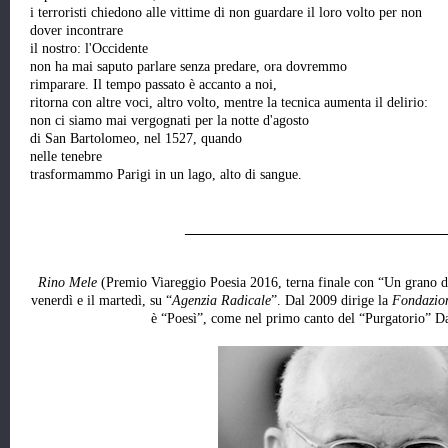
i terroristi chiedono alle vittime di non guardare il loro volto per non
dover incontrare
il nostro: l'Occidente
non ha mai saputo parlare senza predare, ora dovremmo
rimparare. Il tempo passato è accanto a noi,
ritorna con altre voci, altro volto, mentre la tecnica aumenta il delirio:
non ci siamo mai vergognati per la notte d'agosto
di San Bartolomeo, nel 1527, quando
nelle tenebre
trasformammo Parigi in un lago, alto di sangue.
_____________________________________
Rino Mele
(Premio Viareggio Poesia 2016, terna finale con “Un grano di
venerdì e il martedì, su “
Agenzia Radicale
”. Dal 2009 dirige la
Fondazion
è “Poesì”, come nel primo canto del “Purgatorio” Da