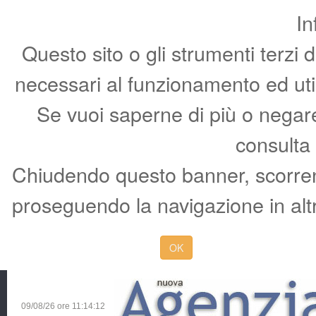
In
Questo sito o gli strumenti terzi 
necessari al funzionamento ed utili 
Se vuoi saperne di più o negare 
consulta
Chiudendo questo banner, scorren
proseguendo la navigazione in altr
OK
09/08/26 ore
11:14:12