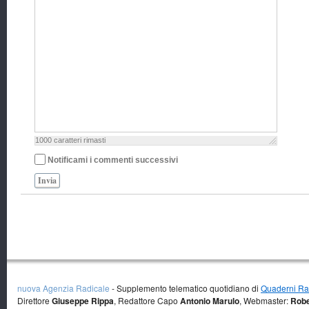
1000
caratteri rimasti
Notificami i commenti successivi
Invia
nuova Agenzia Radicale
- Supplemento telematico quotidiano di
Quaderni Rad
Direttore
Giuseppe Rippa
, Redattore Capo
Antonio Marulo
, Webmaster:
Robe