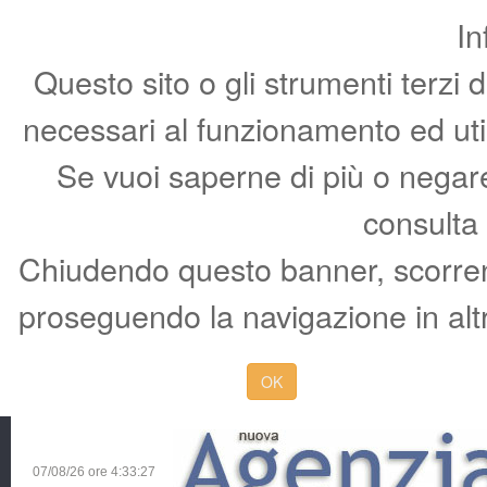
In
Questo sito o gli strumenti terzi 
necessari al funzionamento ed utili 
Se vuoi saperne di più o negare 
consulta
Chiudendo questo banner, scorren
proseguendo la navigazione in altr
OK
07/08/26 ore
4:33:29