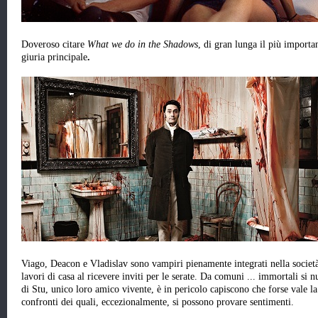
Doveroso citare
What we do in the Shadows
, di gran lunga il più importan
giuria principale
.
Viago, Deacon e Vladislav sono vampiri pienamente integrati nella società
lavori di casa al ricevere inviti per le serate. Da comuni ... immortali s
di Stu, unico loro amico vivente, è in pericolo capiscono che forse vale l
confronti dei quali, eccezionalmente, si possono provare sentimenti.