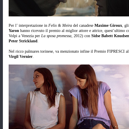
Per l’ interpretazione in
Felix & Meira
del canadese
Maxime Giroux
, gl
Yaron
hanno ricevuto il premio al miglior attore e attrice, quest’ultimo 
Volpi a Venezia per
La sposa promessa
, 2012) con
Sidse Babett Knudse
Peter Strickland
.
Nel ricco palmares torinese, va menzionato infine il Premio FIPRESCI al
Virgil Vernier
.